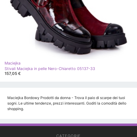
Maciejka
Stivali Maciejka in pelle Nero-Chiaretto 05137-33
157,05 €
Maciejka Bordowy Prodotti da donna - Trova il paio di scarpe dei tuoi
sogni. Le ultime tendenze, prezzi interessanti. Goditi la comodità dello
shopping.
CATEGORIE