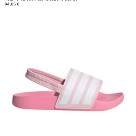
94,86 €