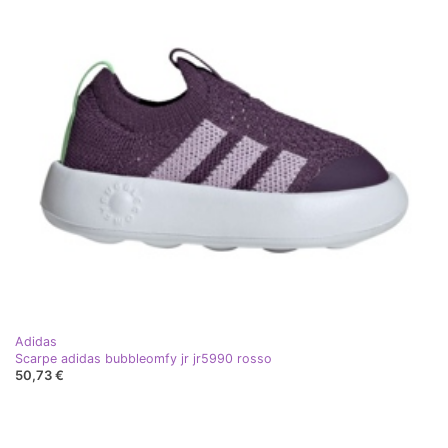
Adidas
Scarpe adidas bubbleomfy jr jr5990 rosso
50,73 €