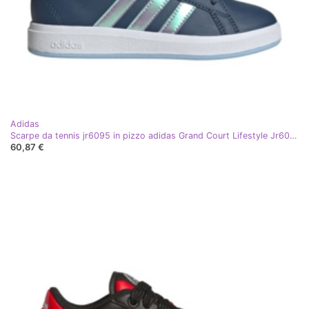
Adidas
Scarpe da tennis jr6095 in pizzo adidas Grand Court Lifestyle Jr6095
60,87 €