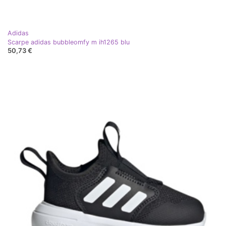
Adidas
Scarpe adidas bubbleomfy m ih1265 blu
50,73 €