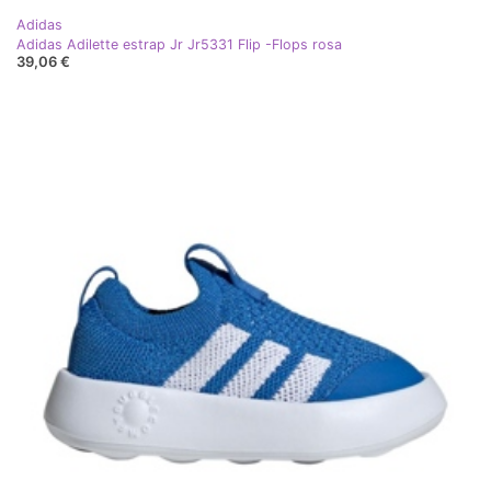
Adidas
Adidas Adilette estrap Jr Jr5331 Flip -Flops rosa
39,06 €