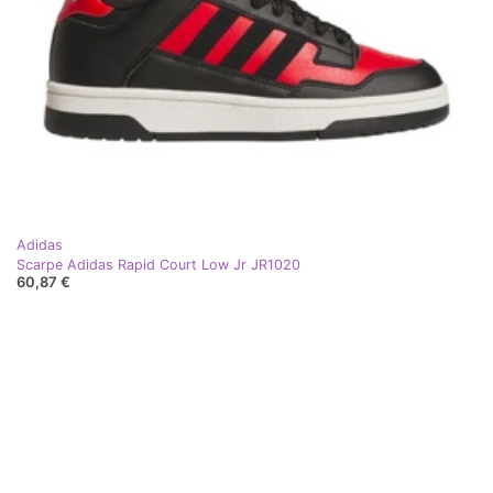
Adidas
Scarpe Adidas Rapid Court Low Jr JR1020
60,87 €