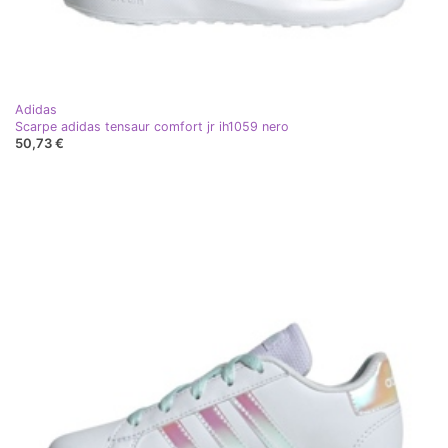
Adidas
Scarpe adidas tensaur comfort jr ih1059 nero
50,73 €