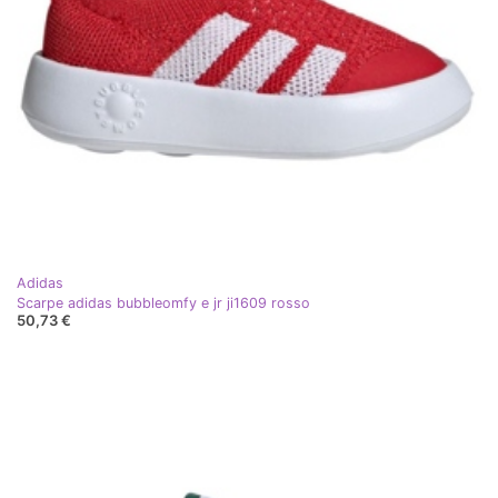
Adidas
Scarpe adidas bubbleomfy e jr ji1609 rosso
50,73 €