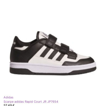
Adidas
Scarpe adidas Rapid Court JR JP7654
57,49 €