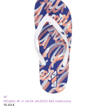
4F
Infradito 4F Jr J4L19-JKLD203 46S multicolore
15,03 €