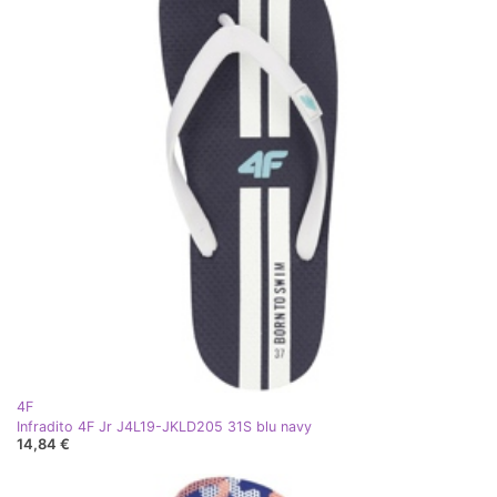
4F
Infradito 4F Jr J4L19-JKLD205 31S blu navy
14,84 €