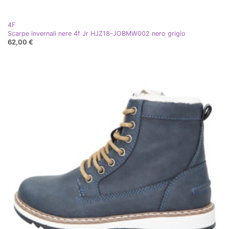
4F
Scarpe invernali nere 4f Jr HJZ18-JOBMW002 nero grigio
62,00 €