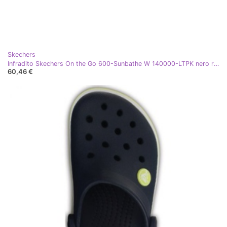
Skechers
Infradito Skechers On the Go 600-Sunbathe W 140000-LTPK nero rosa
60,46 €