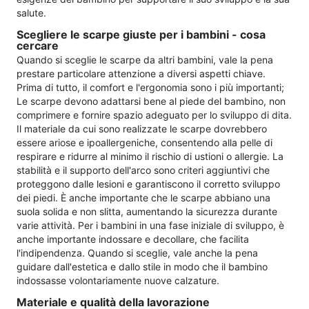
salute.
Scegliere le scarpe giuste per i bambini - cosa
cercare
Quando si sceglie le scarpe da altri bambini, vale la pena
prestare particolare attenzione a diversi aspetti chiave.
Prima di tutto, il comfort e l'ergonomia sono i più importanti;
Le scarpe devono adattarsi bene al piede del bambino, non
comprimere e fornire spazio adeguato per lo sviluppo di dita.
Il materiale da cui sono realizzate le scarpe dovrebbero
essere ariose e ipoallergeniche, consentendo alla pelle di
respirare e ridurre al minimo il rischio di ustioni o allergie. La
stabilità e il supporto dell'arco sono criteri aggiuntivi che
proteggono dalle lesioni e garantiscono il corretto sviluppo
dei piedi. È anche importante che le scarpe abbiano una
suola solida e non slitta, aumentando la sicurezza durante
varie attività. Per i bambini in una fase iniziale di sviluppo, è
anche importante indossare e decollare, che facilita
l'indipendenza. Quando si sceglie, vale anche la pena
guidare dall'estetica e dallo stile in modo che il bambino
indossasse volontariamente nuove calzature.
Materiale e qualità della lavorazione