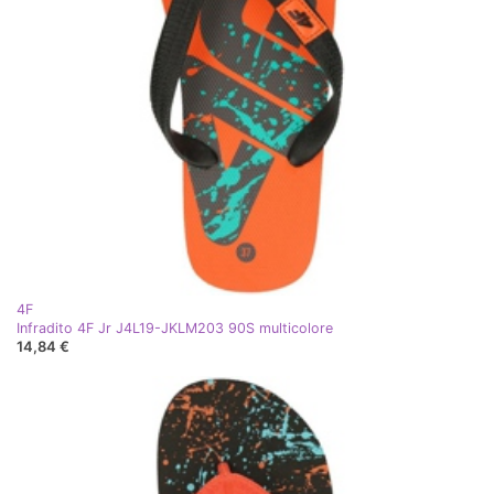
4F
Infradito 4F Jr J4L19-JKLM203 90S multicolore
14,84 €