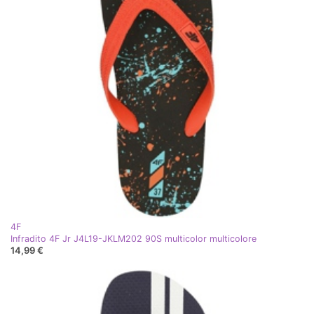
4F
Infradito 4F Jr J4L19-JKLM202 90S multicolor multicolore
14,99 €