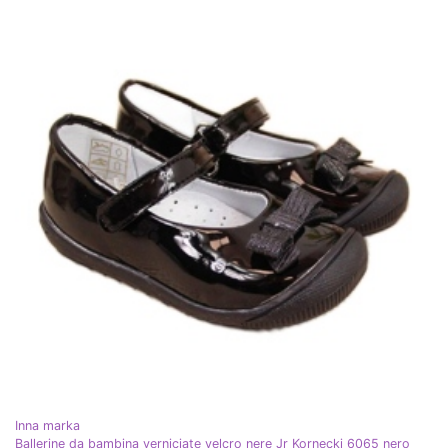
Inna marka
Ballerine da bambina verniciate velcro nere Jr Kornecki 6065 nero