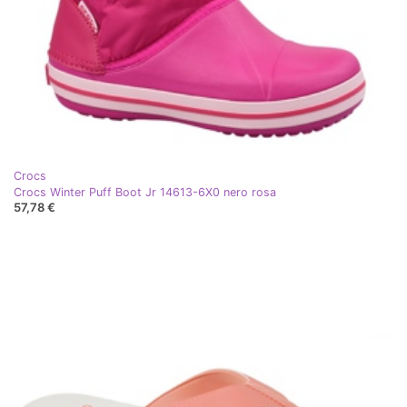
Crocs
Crocs Winter Puff Boot Jr 14613-6X0 nero rosa
57,78 €