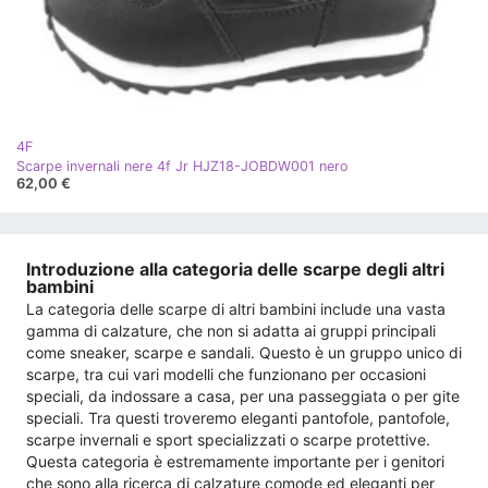
4F
Scarpe invernali nere 4f Jr HJZ18-JOBDW001 nero
62,00 €
Introduzione alla categoria delle scarpe degli altri
bambini
La categoria delle scarpe di altri bambini include una vasta
gamma di calzature, che non si adatta ai gruppi principali
come sneaker, scarpe e sandali. Questo è un gruppo unico di
scarpe, tra cui vari modelli che funzionano per occasioni
speciali, da indossare a casa, per una passeggiata o per gite
speciali. Tra questi troveremo eleganti pantofole, pantofole,
scarpe invernali e sport specializzati o scarpe protettive.
Questa categoria è estremamente importante per i genitori
che sono alla ricerca di calzature comode ed eleganti per