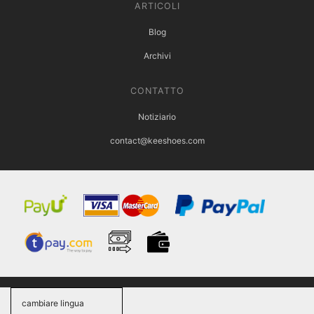
ARTICOLI
Blog
Archivi
CONTATTO
Notiziario
contact@keeshoes.com
cambiare lingua