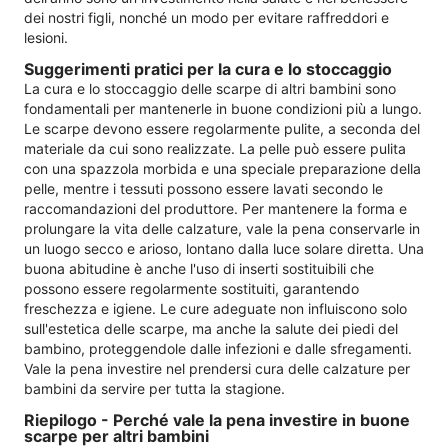
dei nostri figli, nonché un modo per evitare raffreddori e
lesioni.
Suggerimenti pratici per la cura e lo stoccaggio
La cura e lo stoccaggio delle scarpe di altri bambini sono
fondamentali per mantenerle in buone condizioni più a lungo.
Le scarpe devono essere regolarmente pulite, a seconda del
materiale da cui sono realizzate. La pelle può essere pulita
con una spazzola morbida e una speciale preparazione della
pelle, mentre i tessuti possono essere lavati secondo le
raccomandazioni del produttore. Per mantenere la forma e
prolungare la vita delle calzature, vale la pena conservarle in
un luogo secco e arioso, lontano dalla luce solare diretta. Una
buona abitudine è anche l'uso di inserti sostituibili che
possono essere regolarmente sostituiti, garantendo
freschezza e igiene. Le cure adeguate non influiscono solo
sull'estetica delle scarpe, ma anche la salute dei piedi del
bambino, proteggendole dalle infezioni e dalle sfregamenti.
Vale la pena investire nel prendersi cura delle calzature per
bambini da servire per tutta la stagione.
Riepilogo - Perché vale la pena investire in buone
scarpe per altri bambini