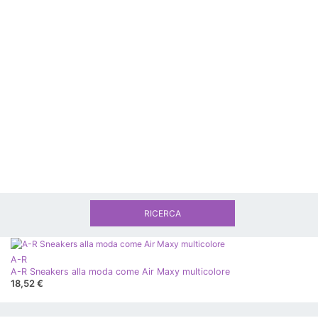
RICERCA
A-R
A-R Sneakers alla moda come Air Maxy multicolore
18,52 €