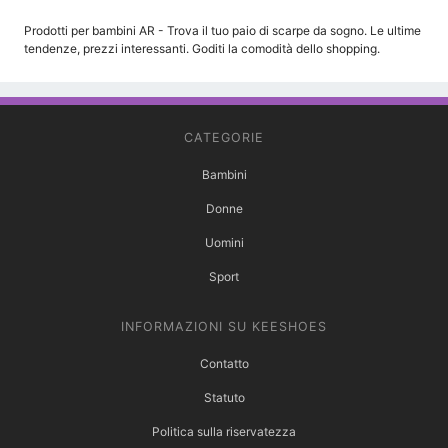
Prodotti per bambini AR - Trova il tuo paio di scarpe da sogno. Le ultime
tendenze, prezzi interessanti. Goditi la comodità dello shopping.
CATEGORIE
Bambini
Donne
Uomini
Sport
INFORMAZIONI SU KEESHOES
Contatto
Statuto
Politica sulla riservatezza