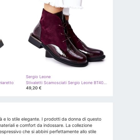
Sergio Leone
hiaretto
Stivaletti Scamosciati Sergio Leone BT401 Borgogna chiaretto
49,20 €
 e lo stile elegante. I prodotti da donna di questo
materiali e comfort da indossare. La collezione
pressivo che si abbini perfettamente allo stile