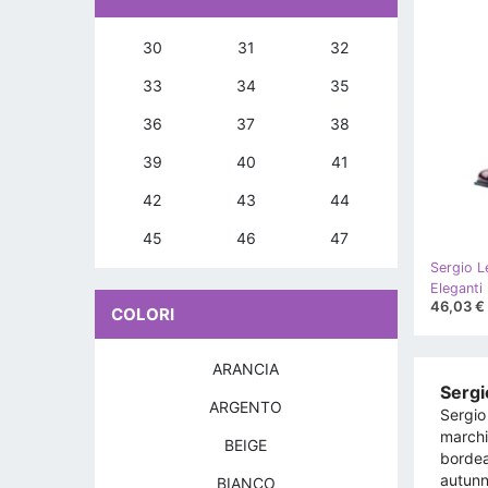
30
31
32
33
34
35
36
37
38
39
40
41
42
43
44
45
46
47
Sergio L
46,03 €
COLORI
ARANCIA
Sergi
ARGENTO
Sergio
marchi
BEIGE
bordea
autunn
BIANCO