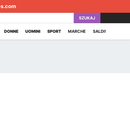
es.com
SZUKAJ
DONNE
UOMINI
SPORT
MARCHE
SALDI!