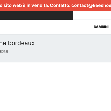
 sito web è in vendita. Contatto:
contact@keesho
BAMBINI
one bordeaux
LEONE