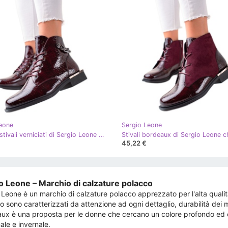
eone
Sergio Leone
Eleganti stivali verniciati di Sergio Leone chiaretto
Stivali bordeaux di Sergio Leone c
45,22 €
o Leone – Marchio di calzature polacco
 Leone è un marchio di calzature polacco apprezzato per l'alta qualità
o sono caratterizzati da attenzione ad ogni dettaglio, durabilità dei 
ux è una proposta per le donne che cercano un colore profondo ed es
ale e invernale.