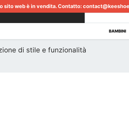
 sito web è in vendita. Contatto:
contact@keesho
BAMBINI
one di stile e funzionalità