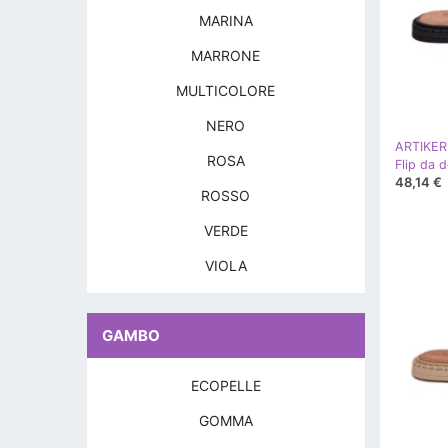
MARINA
MARRONE
MULTICOLORE
NERO
ARTIKER
ROSA
48,14 €
ROSSO
VERDE
VIOLA
GAMBO
ECOPELLE
GOMMA