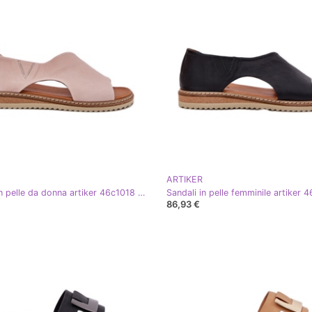
ARTIKER
Sandali in pelle da donna artiker 46c1018 rosa chiaro
86,93 €