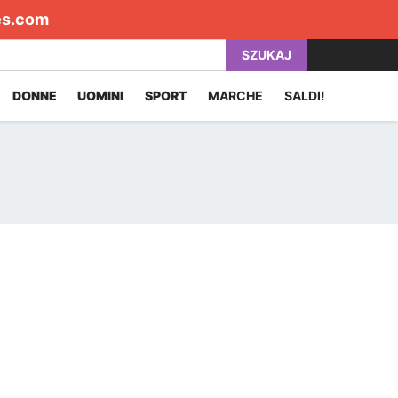
es.com
SZUKAJ
DONNE
UOMINI
SPORT
MARCHE
SALDI!