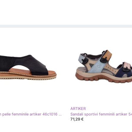
ARTIKER
Sandali in pelle femminile artiker 46c1016 nero
71,29 €