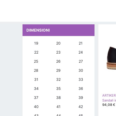
DIMENSIONI
19
20
21
22
23
24
25
26
27
28
29
30
31
32
33
34
35
36
ARTIKER
37
38
39
94,08 €
40
41
42
43
44
45