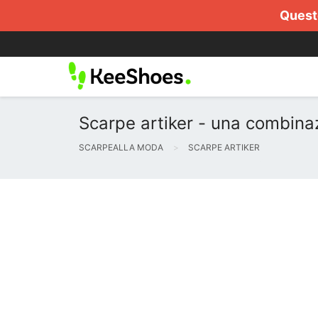
Questo
Scarpe artiker - una combinazi
SCARPEALLA MODA
SCARPE ARTIKER