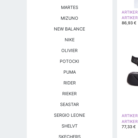
MARTES
ARTIKER
MIZUNO
86,93 €
NEW BALANCE
NIKE
OLIVIER
POTOCKI
PUMA
RIDER
RIEKER
SEASTAR
SERGIO LEONE
ARTIKER
SHELVT
77,33 €
SKECHERS