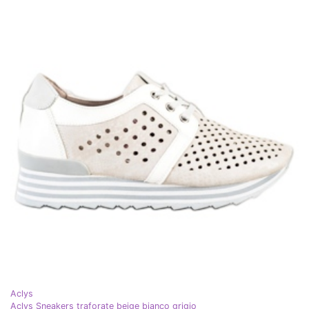
Aclys
Aclys Sneakers traforate beige bianco grigio