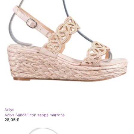
Aclys
Aclys Sandali con zeppa marrone
28,05 €