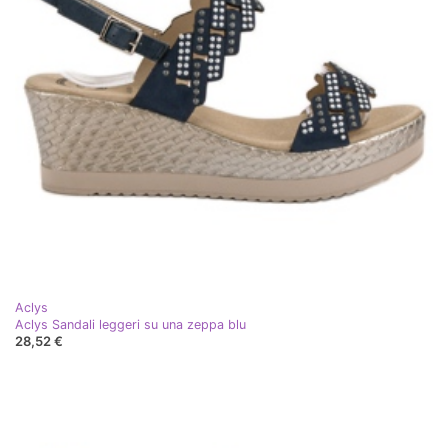
Aclys
Aclys Sandali leggeri su una zeppa blu
28,52 €