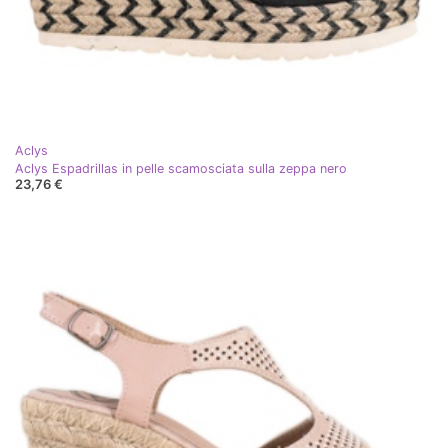
Aclys
Aclys Espadrillas in pelle scamosciata sulla zeppa nero
23,76 €