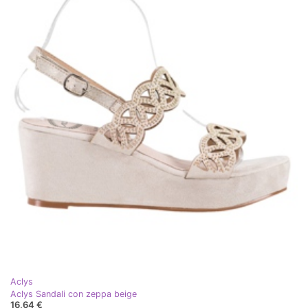
Aclys
Aclys Sandali con zeppa beige
16,64 €