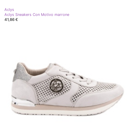
Aclys
Aclys Sneakers Con Motivo marrone
41,86 €