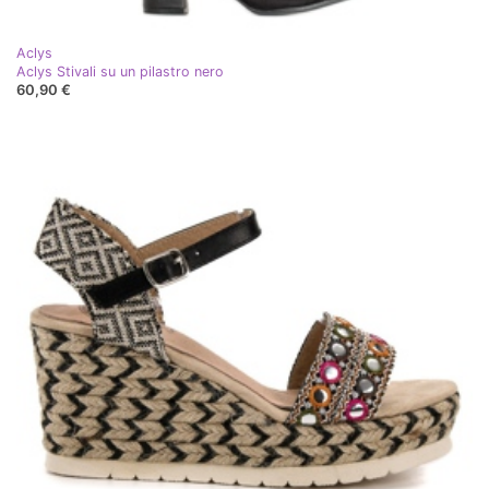
Aclys
Aclys Stivali su un pilastro nero
60,90 €