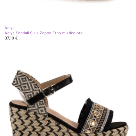
Aclys
Aclys Sandali Sulla Zeppa Etno multicolore
37,10 €