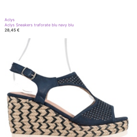
Aclys
Aclys Sneakers traforate blu navy blu
28,45 €