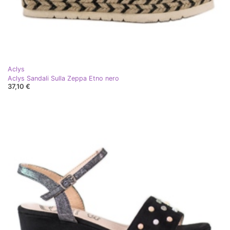
Aclys
Aclys Sandali Sulla Zeppa Etno nero
37,10 €