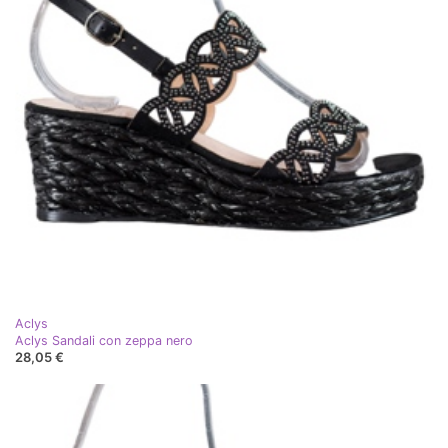
Aclys
Aclys Sandali con zeppa nero
28,05 €