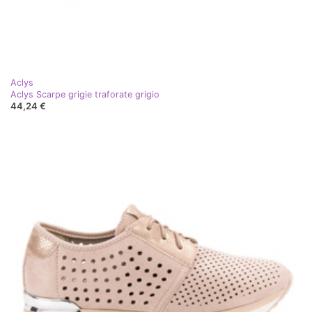
Aclys
Aclys Scarpe grigie traforate grigio
44,24 €