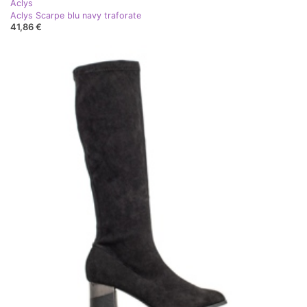
Aclys
Aclys Scarpe blu navy traforate
41,86 €