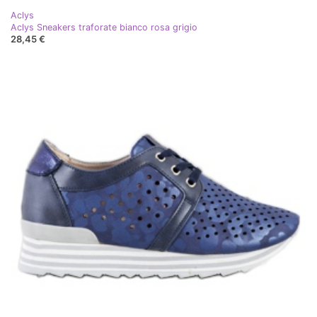
Aclys
Aclys Sneakers traforate bianco rosa grigio
28,45 €