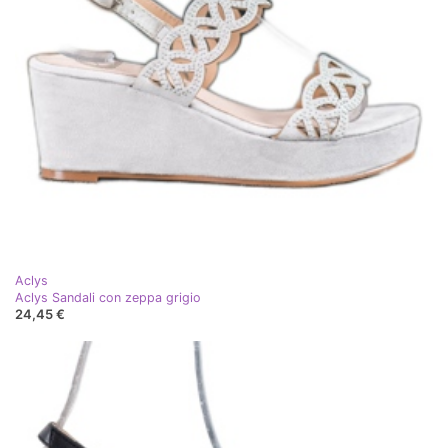
Aclys
Aclys Sandali con zeppa grigio
24,45 €