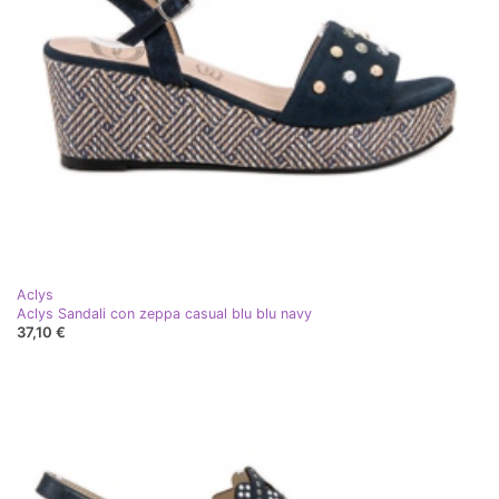
Aclys
Aclys Sandali con zeppa casual blu blu navy
37,10 €