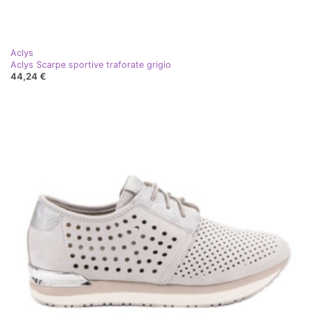
Aclys
Aclys Scarpe sportive traforate grigio
44,24 €