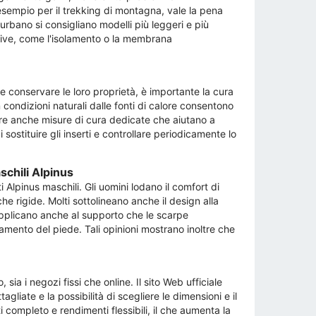
esempio per il trekking di montagna, vale la pena
rbano si consigliano modelli più leggeri e più
untive, come l'isolamento o la membrana
 e conservare le loro proprietà, è importante la cura
 condizioni naturali dalle fonti di calore consentono
offre anche misure di cura dedicate che aiutano a
sostituire gli inserti e controllare periodicamente lo
schili Alpinus
i Alpinus maschili. Gli uomini lodano il comfort di
he rigide. Molti sottolineano anche il design alla
applicano anche al supporto che le scarpe
camento del piede. Tali opinioni mostrano inoltre che
, sia i negozi fissi che online. Il sito Web ufficiale
liate e la possibilità di scegliere le dimensioni e il
 completo e rendimenti flessibili, il che aumenta la