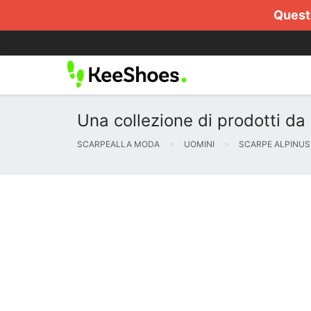
Questo
Una collezione di prodotti da
SCARPEALLA MODA
UOMINI
SCARPE ALPINUS