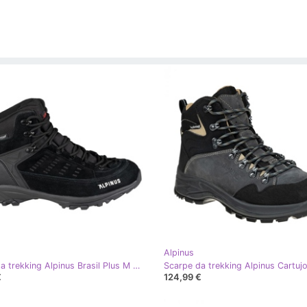
Alpinus
Scarpe da trekking Alpinus Brasil Plus M JS18659 nero
€
124,99 €