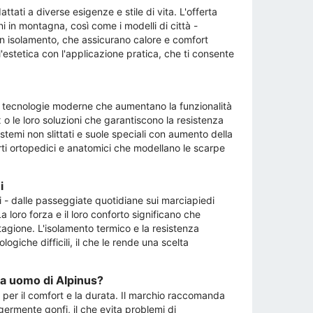
tati a diverse esigenze e stile di vita. L'offerta
 in montagna, così come i modelli di città -
on isolamento, che assicurano calore e comfort
'estetica con l'applicazione pratica, che ti consente
do tecnologie moderne che aumentano la funzionalità
 le loro soluzioni che garantiscono la resistenza
istemi non slittati e suole speciali con aumento della
erti ortopedici e anatomici che modellano le scarpe
i
i - dalle passeggiate quotidiane sui marciapiedi
a loro forza e il loro conforto significano che
gione. L'isolamento termico e la resistenza
giche difficili, il che le rende una scelta
da uomo di Alpinus?
 per il comfort e la durata. Il marchio raccomanda
ermente gonfi, il che evita problemi di