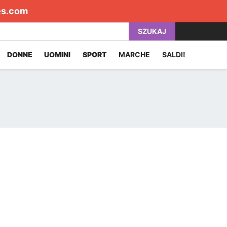
es.com
SZUKAJ
DONNE
UOMINI
SPORT
MARCHE
SALDI!