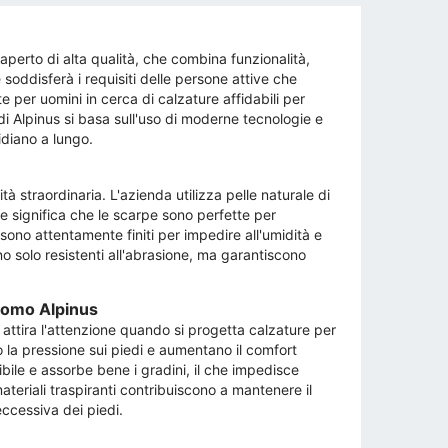
'aperto di alta qualità, che combina funzionalità,
soddisferà i requisiti delle persone attive che
 per uomini in cerca di calzature affidabili per
a di Alpinus si basa sull'uso di moderne tecnologie e
idiano a lungo.
à straordinaria. L'azienda utilizza pelle naturale di
che significa che le scarpe sono perfette per
sono attentamente finiti per impedire all'umidità e
ono solo resistenti all'abrasione, ma garantiscono
 uomo Alpinus
 attira l'attenzione quando si progetta calzature per
 la pressione sui piedi e aumentano il comfort
ibile e assorbe bene i gradini, il che impedisce
materiali traspiranti contribuiscono a mantenere il
eccessiva dei piedi.