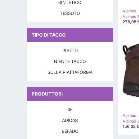
SINTETICO
Alpinus
TESSUTO
278,98 
TIPO DI TACCO
PIATTO
NIENTE TACCO
SULLA PIATTAFORMA
PRODUTTORI
4F
Alpinus
ADIDAS
156,32 
BEFADO