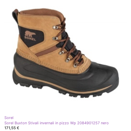
Sorel
Sorel Buxton Stivali invernali in pizzo Wp 2084901257 nero
171,55 €