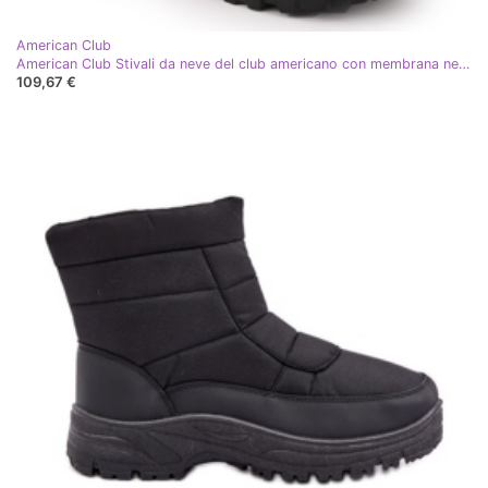
American Club
American Club Stivali da neve del club americano con membrana nera nero
109,67 €