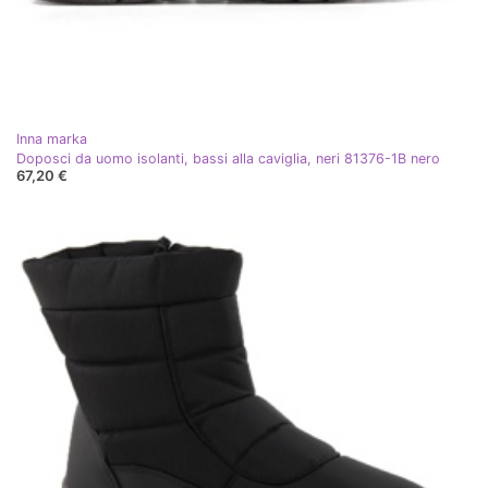
Inna marka
Doposci da uomo isolanti, bassi alla caviglia, neri 81376-1B nero
67,20 €