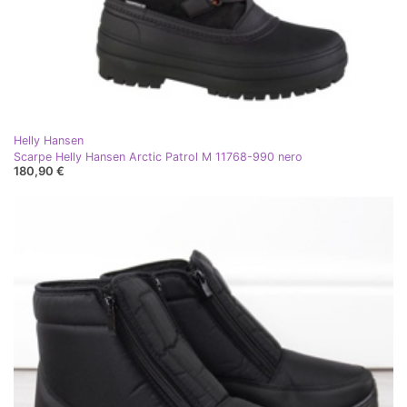
Helly Hansen
Scarpe Helly Hansen Arctic Patrol M 11768-990 nero
180,90 €