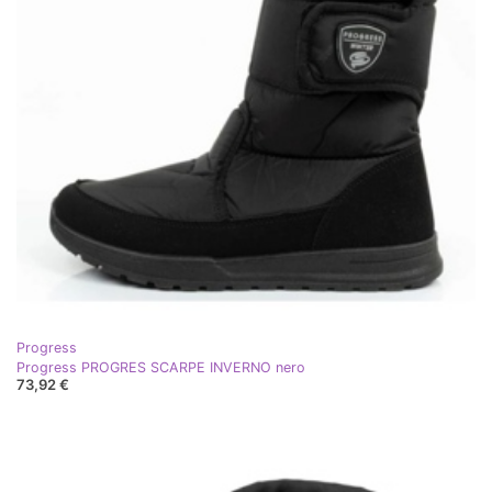
Progress
Progress PROGRES SCARPE INVERNO nero
73,92 €