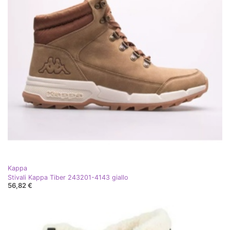
Kappa
Stivali Kappa Tiber 243201-4143 giallo
56,82 €