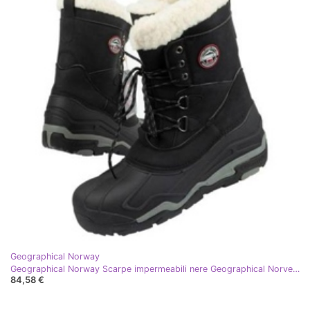
Geographical Norway
Geographical Norway Scarpe impermeabili nere Geographical Norvegia nero
84,58 €