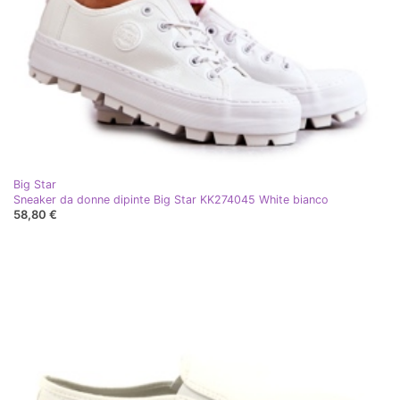
Big Star
Sneaker da donne dipinte Big Star KK274045 White bianco
58,80 €