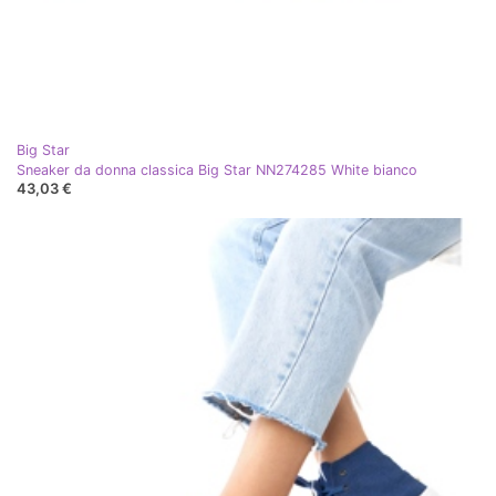
Big Star
Sneaker da donna classica Big Star NN274285 White bianco
43,03 €