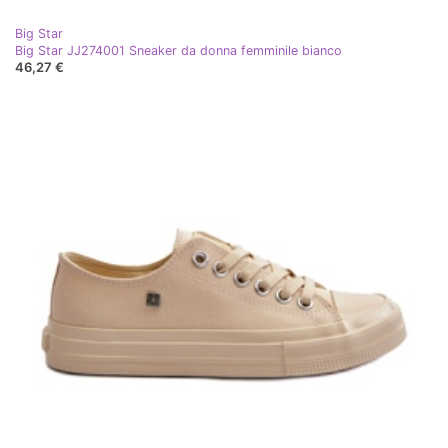
Big Star
Big Star JJ274001 Sneaker da donna femminile bianco
46,27 €