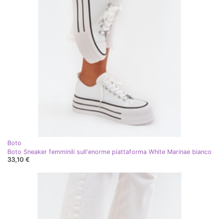
Boto
Boto Sneaker femminili sull'enorme piattaforma White Marinae bianco
33,10 €