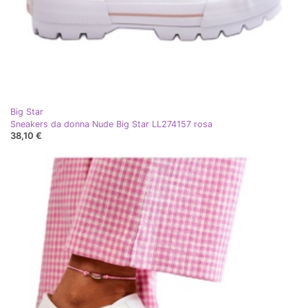
Big Star
Sneakers da donna Nude Big Star LL274157 rosa
38,10 €