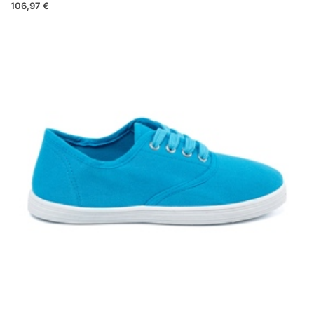
106,97 €