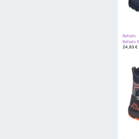
Befado
24,83 €