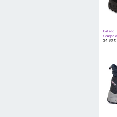
Befado
24,83 €