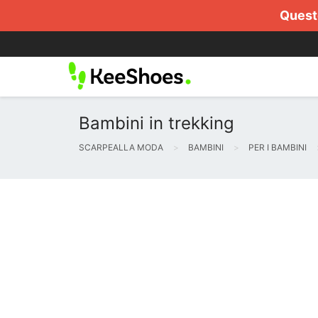
Questo
Bambini in trekking
SCARPEALLA MODA
BAMBINI
PER I BAMBINI