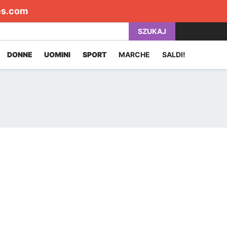
es.com
SZUKAJ
DONNE
UOMINI
SPORT
MARCHE
SALDI!