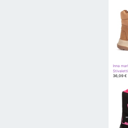
Inna mar
36,09 €