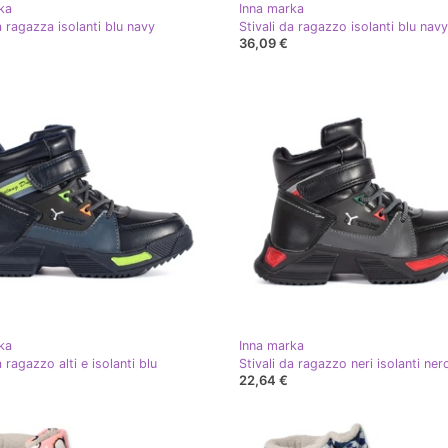
ka
Inna marka
a ragazza isolanti blu navy
Stivali da ragazzo isolanti blu navy
36,09 €
ka
Inna marka
a ragazzo alti e isolanti blu
Stivali da ragazzo neri isolanti ner
22,64 €