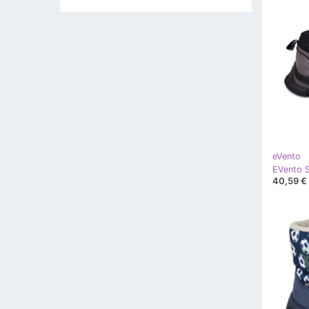
eVento
40,59 €