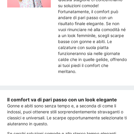
su soluzioni comode!
Fortunatamente, il comfort può
andare di pari passo con un
risultato finale elegante. Se non
vuoi rinunciare né alla comodità né
a un look femminile, scegli scarpe
basse con gonne e abiti. Le
calzature con suola piatta
funzioneranno sia nelle giornate
calde che in quelle gelide, offrendo
ai tuoi piedi il comfort che
meritano.
Il comfort va di pari passo con un look elegante
Gonne e abiti sono senza tempo e, a seconda di come li
indossi, puoi ottenere stili sorprendentemente stravaganti o
classici e universali. Le scarpe opportunamente selezionate ti
aiuteranno in questo.
Se cerchi soluzioni comode e allo stesso tempo eleganti,