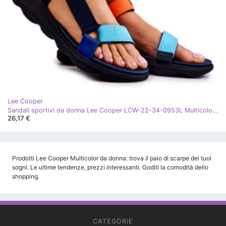
Lee Cooper
Sandali sportivi da donna Lee Cooper LCW-22-34-0953L Multicolor blu navy arancia multicolore
26,17 €
Prodotti Lee Cooper Multicolor da donna: trova il paio di scarpe dei tuoi
sogni. Le ultime tendenze, prezzi interessanti. Goditi la comodità dello
shopping.
CATEGORIE