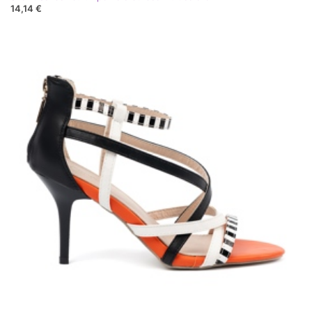
14,14 €