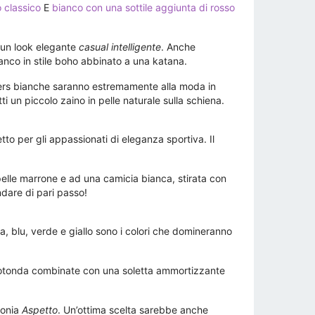
 classico
E
bianco con una sottile aggiunta di rosso
r un look elegante
casual intelligente
. Anche
bianco in stile boho abbinato a una katana.
kers bianche saranno estremamente alla moda in
i un piccolo zaino in pelle naturale sulla schiena.
tto per gli appassionati di eleganza sportiva. Il
ilpelle marrone e ad una camicia bianca, stirata con
ndare di pari passo!
a, blu, verde e giallo sono i colori che domineranno
 rotonda combinate con una soletta ammortizzante
monia
Aspetto
. Un’ottima scelta sarebbe anche