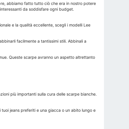
e, abbiamo fatto tutto ciò che era in nostro potere
 interessanti da soddisfare ogni budget.
ale e la qualità eccellente, scegli i modelli Lee
abbinarli facilmente a tantissimi stili. Abbinali a
tenue. Queste scarpe avranno un aspetto altrettanto
azioni più importanti sulla cura delle scarpe bianche.
i tuoi jeans preferiti e una giacca o un abito lungo e