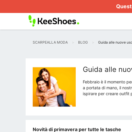
Questo
SCARPEALLA MODA
BLOG
Guida alle nuove usc
Guida alle nuo
Febbraio è il momento per
a portata di mano, il nost
ispirare per creare outfit p
Novità di primavera per tutte le tasche