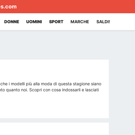
es.com
DONNE
UOMINI
SPORT
MARCHE
SALDI!
che i modelli più alla moda di questa stagione siano
nto quanto noi. Scopri con cosa indossarli e lasciati