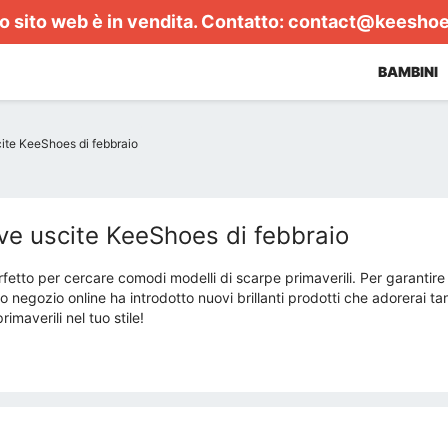
 sito web è in vendita. Contatto:
contact@keesho
BAMBINI
ite KeeShoes di febbraio
ve uscite KeeShoes di febbraio
fetto per cercare comodi modelli di scarpe primaverili. Per garantire 
ro negozio online ha introdotto nuovi brillanti prodotti che adorerai ta
rimaverili nel tuo stile!