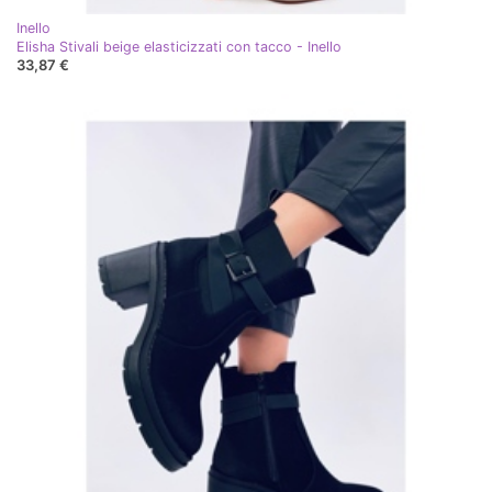
Inello
Elisha Stivali beige elasticizzati con tacco - Inello
33,87 €