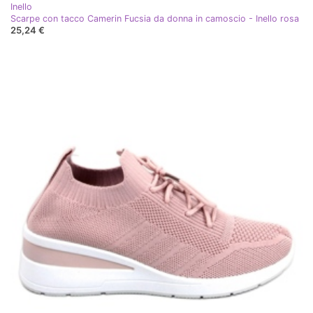
Inello
Scarpe con tacco Camerin Fucsia da donna in camoscio - Inello rosa
25,24 €