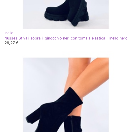
Inello
Nusses Stivali sopra il ginocchio neri con tomaia elastica - Inello nero
29,27 €