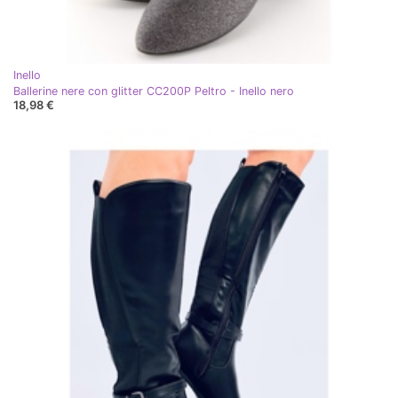
Inello
Ballerine nere con glitter CC200P Peltro - Inello nero
18,98 €