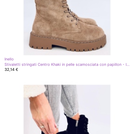
Inello
Stivaletti stringati Centro Khaki in pelle scamosciata con papillon - Inello beige
32,14 €