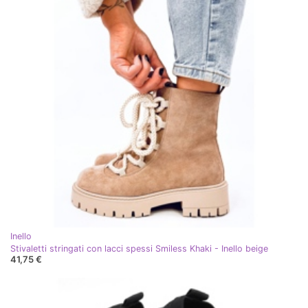
Inello
Stivaletti stringati con lacci spessi Smiless Khaki - Inello beige
41,75 €