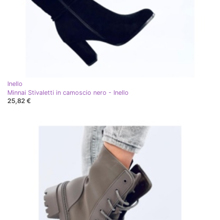
Inello
Minnai Stivaletti in camoscio nero - Inello
25,82 €