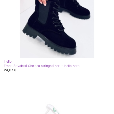
Inello
Franti Stivaletti Chelsea stringati neri - Inello nero
24,67 €