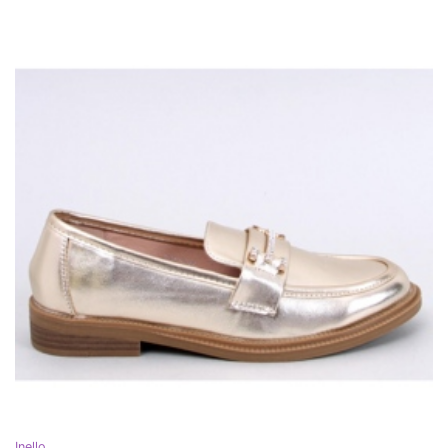
Inello