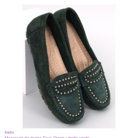
Inello
Mocassini da donna Deys Green - Inello verde