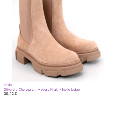
Inello
Stivaletti Chelsea alti Magers Khaki - Inello beige
30,42 €