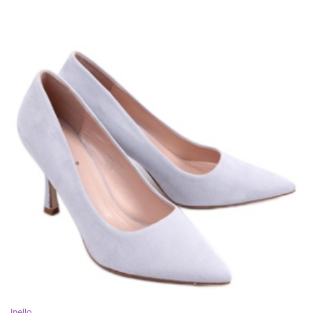
Inello