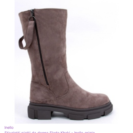
Inello
Stivaletti piatti da donna Slade Khaki - Inello grigio