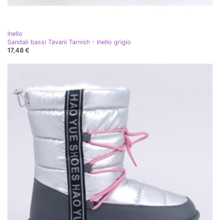
Inello
Sandali bassi Tavani Tarnish - Inello grigio
17,48 €