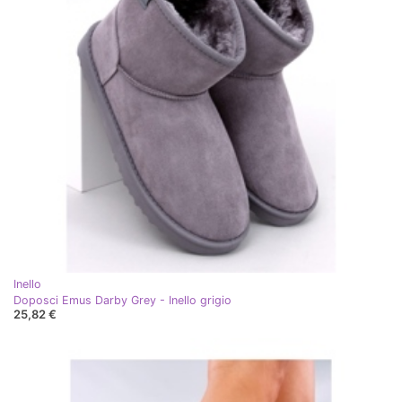
Inello
Doposci Emus Darby Grey - Inello grigio
25,82 €