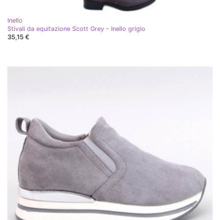
Inello
Stivali da equitazione Scott Grey - Inello grigio
35,15 €