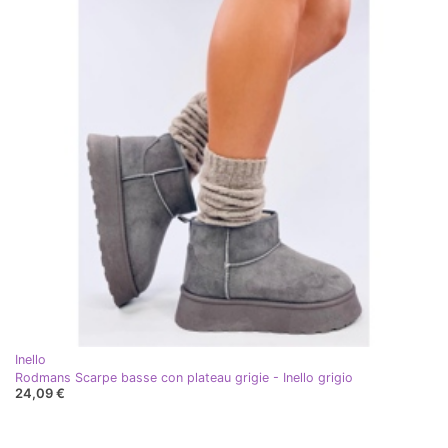
Inello
Rodmans Scarpe basse con plateau grigie - Inello grigio
24,09 €