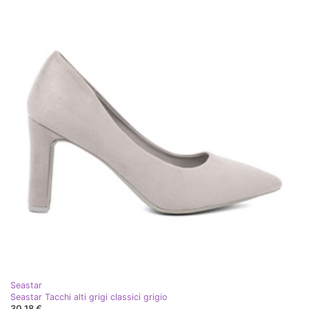
Seastar
Seastar Tacchi alti grigi classici grigio
30,18 €