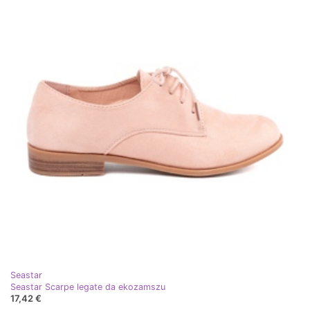
Seastar
Seastar Scarpe legate da ekozamszu
17,42 €