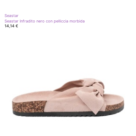
Seastar
Seastar Infradito nero con pelliccia morbida
14,14 €