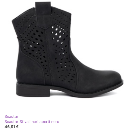
Seastar
Seastar Stivali neri aperti nero
46,91 €