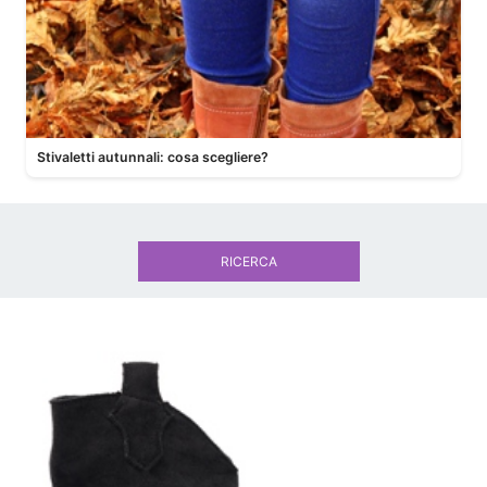
Stivaletti autunnali: cosa scegliere?
RICERCA