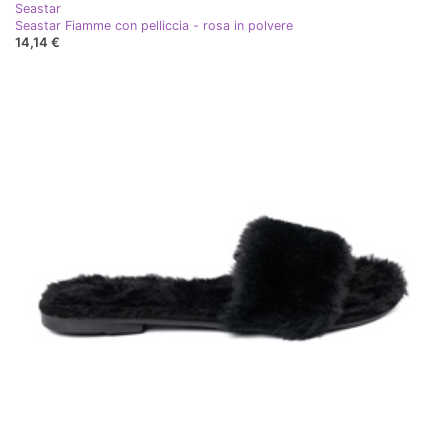
Seastar
Seastar Fiamme con pelliccia - rosa in polvere
14,14 €