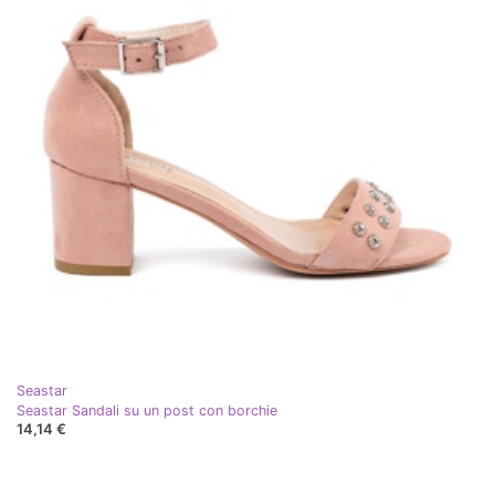
Seastar
Seastar Sandali su un post con borchie
14,14 €