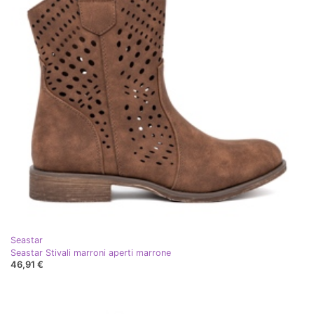
Seastar
Seastar Stivali marroni aperti marrone
46,91 €