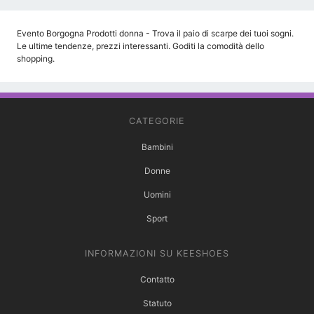
Evento Borgogna Prodotti donna - Trova il paio di scarpe dei tuoi sogni.
Le ultime tendenze, prezzi interessanti. Goditi la comodità dello
shopping.
CATEGORIE
Bambini
Donne
Uomini
Sport
INFORMAZIONI SU KEESHOES
Contatto
Statuto