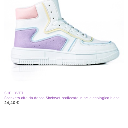
SHELOVET
Sneakers alte da donna Shelovet realizzate in pelle ecologica bianca e viola bianco multicolore
24,40 €