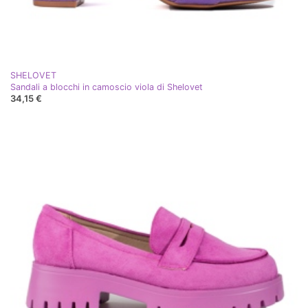
SHELOVET
Sandali a blocchi in camoscio viola di Shelovet
34,15 €