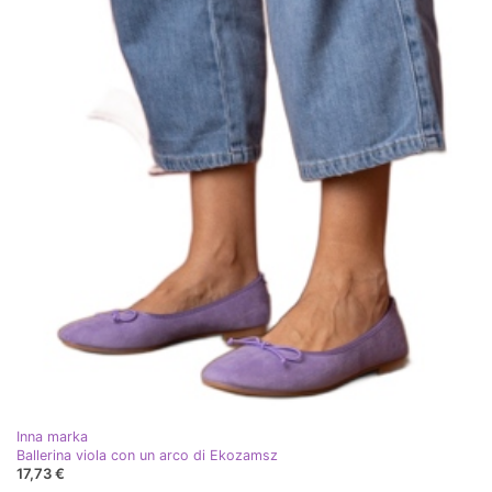
Inna marka
Ballerina viola con un arco di Ekozamsz
17,73 €