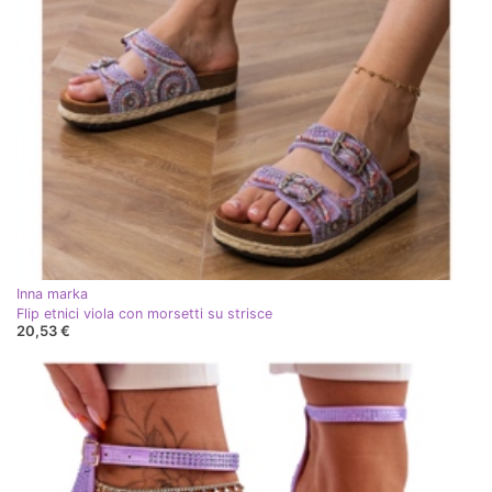
Inna marka
Flip etnici viola con morsetti su strisce
20,53 €