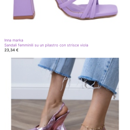
Inna marka
Sandali femminili su un pilastro con strisce viola
23,34 €