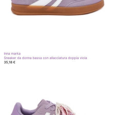
Inna marka
Sneaker da donna bassa con allacciatura doppia viola
35,18 €