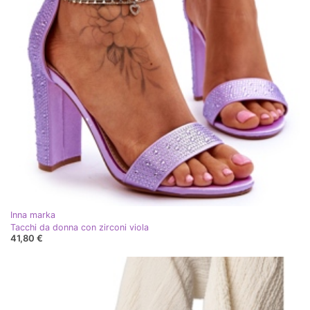
Inna marka
Tacchi da donna con zirconi viola
41,80 €