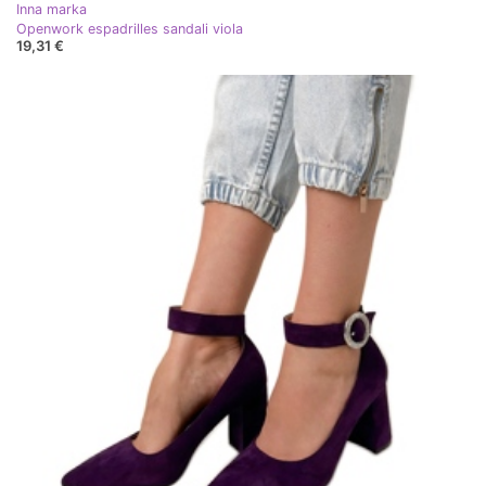
Inna marka
Openwork espadrilles sandali viola
19,31 €