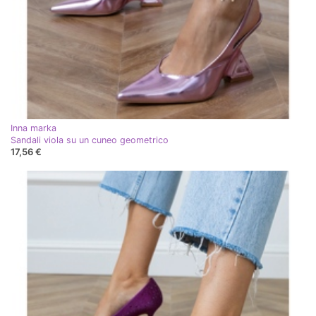
Inna marka
Sandali viola su un cuneo geometrico
17,56 €