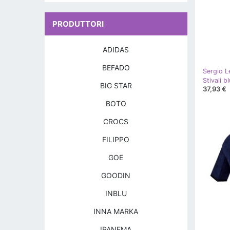
PRODUTTORI
ADIDAS
BEFADO
Sergio L
BIG STAR
37,93 €
BOTO
CROCS
FILIPPO
GOE
GOODIN
INBLU
INNA MARKA
IPANEMA