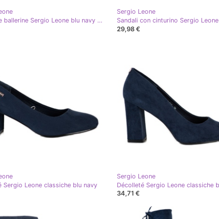
eone
Sergio Leone
Classiche ballerine Sergio Leone blu navy blu
Sandali con cinturino Sergio Leone
29,98 €
eone
Sergio Leone
é Sergio Leone classiche blu navy
Décolleté Sergio Leone classiche b
34,71 €