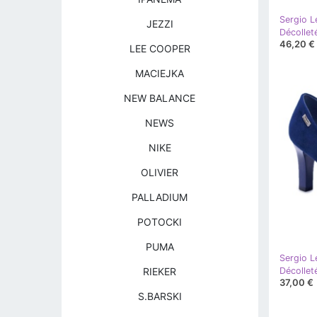
Sergio L
JEZZI
46,20 €
LEE COOPER
MACIEJKA
NEW BALANCE
NEWS
NIKE
OLIVIER
PALLADIUM
POTOCKI
PUMA
Sergio L
RIEKER
37,00 €
S.BARSKI