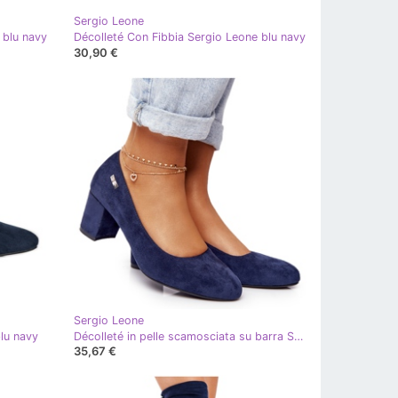
Sergio Leone
 blu navy
Décolleté Con Fibbia Sergio Leone blu navy
30,90 €
Sergio Leone
lu navy
Décolleté in pelle scamosciata su barra Sergio Leone Blu Navy
35,67 €