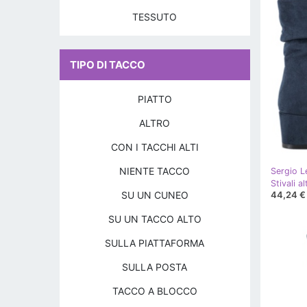
TESSUTO
TIPO DI TACCO
PIATTO
ALTRO
CON I TACCHI ALTI
NIENTE TACCO
Sergio L
Stivali a
SU UN CUNEO
44,24 €
SU UN TACCO ALTO
SULLA PIATTAFORMA
SULLA POSTA
TACCO A BLOCCO