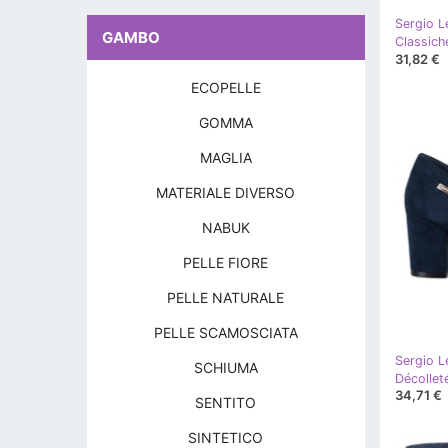
Sergio L
GAMBO
31,82 €
ECOPELLE
GOMMA
MAGLIA
MATERIALE DIVERSO
NABUK
PELLE FIORE
PELLE NATURALE
PELLE SCAMOSCIATA
Sergio L
SCHIUMA
Décollet
34,71 €
SENTITO
SINTETICO