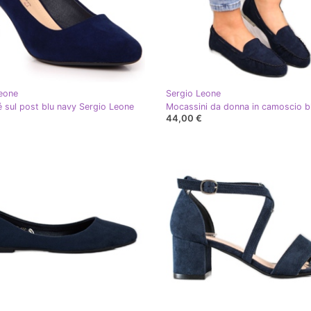
eone
Sergio Leone
é sul post blu navy Sergio Leone
44,00 €