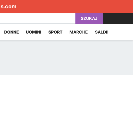
es.com
SZUKAJ
DONNE
UOMINI
SPORT
MARCHE
SALDI!