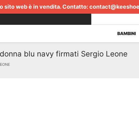
 sito web è in vendita. Contatto:
contact@keesho
BAMBINI
 donna blu navy firmati Sergio Leone
LEONE