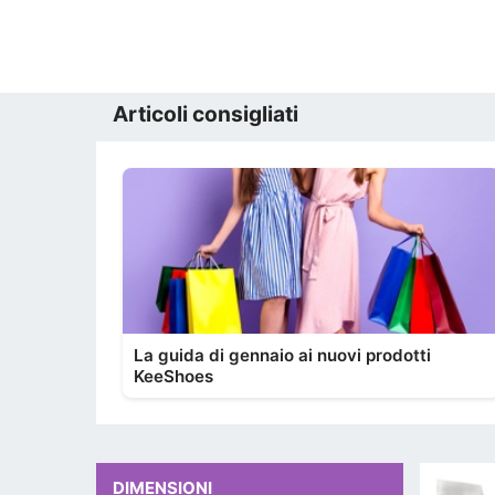
Articoli consigliati
La guida di gennaio ai nuovi prodotti
KeeShoes
DIMENSIONI