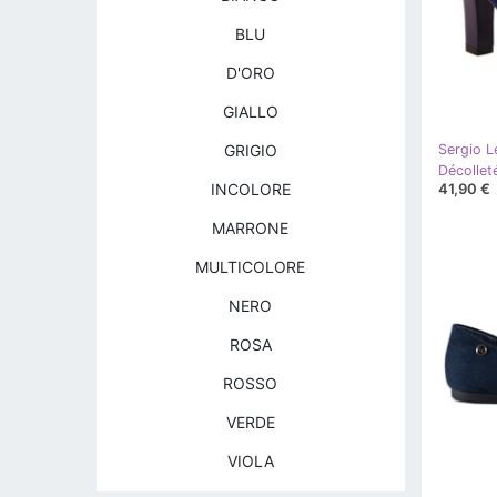
BLU
D'ORO
GIALLO
GRIGIO
Sergio L
Décollet
41,90 €
INCOLORE
MARRONE
MULTICOLORE
NERO
ROSA
ROSSO
VERDE
VIOLA