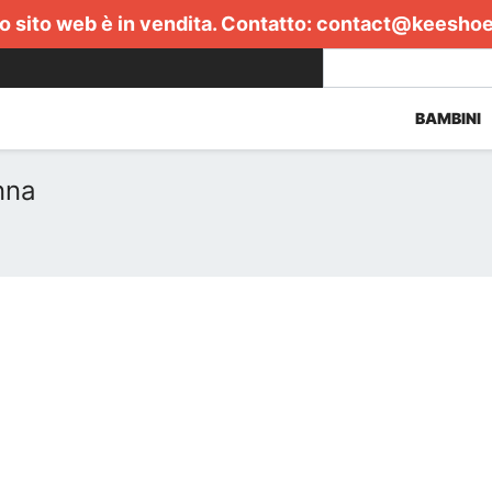
 sito web è in vendita. Contatto:
contact@keesho
BAMBINI
nna