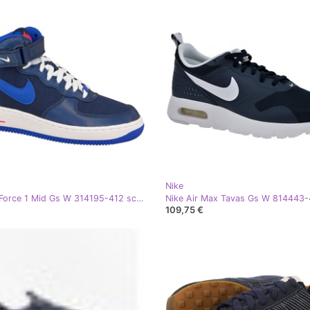
Nike
Nike Air Force 1 Mid Gs W 314195-412 scarpe blu navy
109,75 €