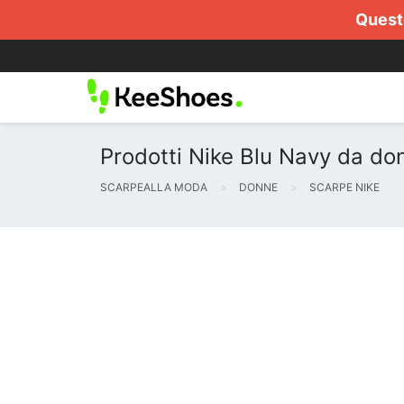
Questo
Prodotti Nike Blu Navy da do
SCARPEALLA MODA
DONNE
SCARPE NIKE