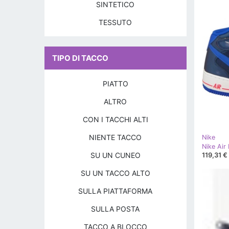
SINTETICO
TESSUTO
TIPO DI TACCO
PIATTO
ALTRO
CON I TACCHI ALTI
NIENTE TACCO
Nike
SU UN CUNEO
119,31 €
SU UN TACCO ALTO
SULLA PIATTAFORMA
SULLA POSTA
TACCO A BLOCCO