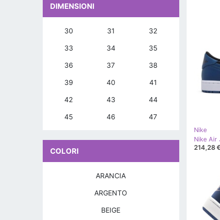
DIMENSIONI
30
31
32
33
34
35
36
37
38
39
40
41
42
43
44
45
46
47
Nike
214,28 
COLORI
ARANCIA
ARGENTO
BEIGE