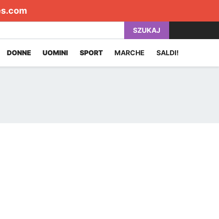
es.com
SZUKAJ
DONNE
UOMINI
SPORT
MARCHE
SALDI!