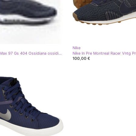
Nike
Nike Air Max 97 Gs 404 Ossidiana ossidiana bianca blu navy blu
€
100,00 €