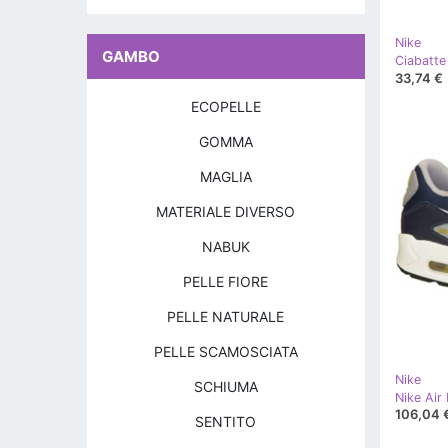
Nike
GAMBO
33,74 €
ECOPELLE
GOMMA
MAGLIA
MATERIALE DIVERSO
NABUK
PELLE FIORE
PELLE NATURALE
PELLE SCAMOSCIATA
Nike
SCHIUMA
106,04 
SENTITO