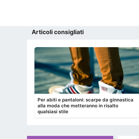
Articoli consigliati
Per abiti e pantaloni: scarpe da ginnastica
alla moda che metteranno in risalto
qualsiasi stile