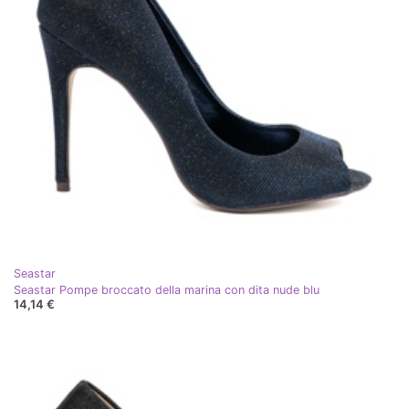
Seastar
Seastar Pompe broccato della marina con dita nude blu
14,14 €