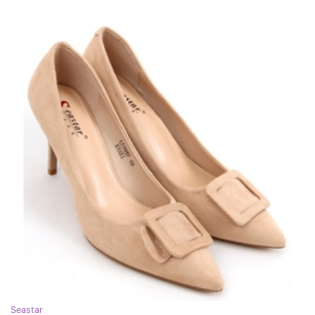
Seastar