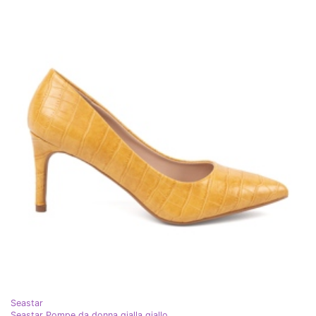
Seastar
Seastar Pompe da donna gialla giallo