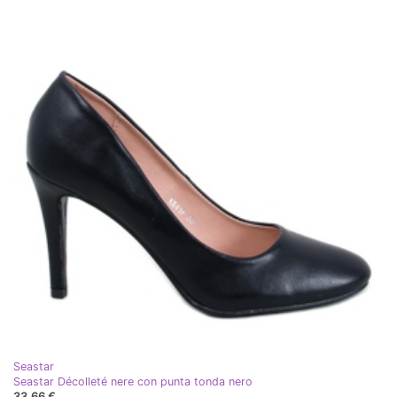
Seastar
Seastar Décolleté nere con punta tonda nero
33,66 €