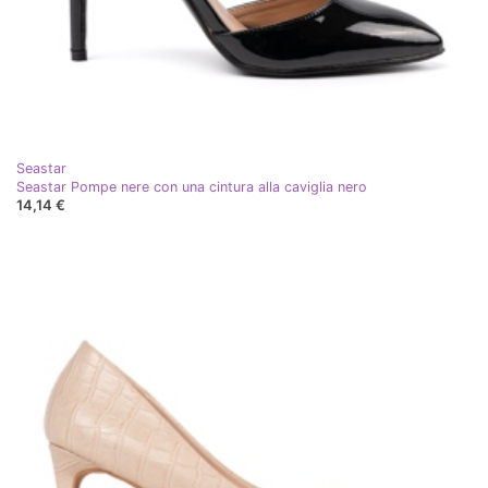
Seastar
Seastar Pompe nere con una cintura alla caviglia nero
14,14 €