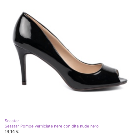
Seastar
Seastar Pompe verniciate nere con dita nude nero
14,14 €