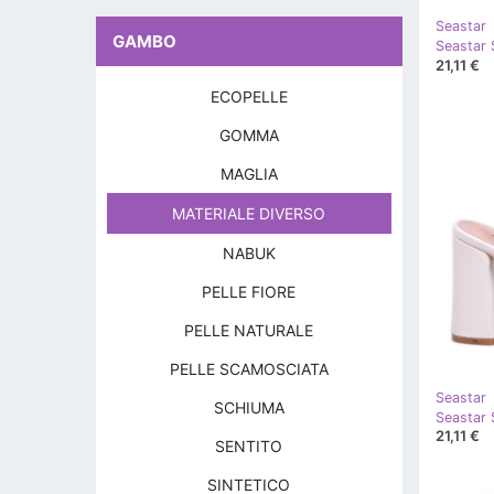
Seastar
GAMBO
Seastar 
21,11 €
ECOPELLE
GOMMA
MAGLIA
MATERIALE DIVERSO
NABUK
PELLE FIORE
PELLE NATURALE
PELLE SCAMOSCIATA
Seastar
SCHIUMA
Seastar 
21,11 €
SENTITO
SINTETICO