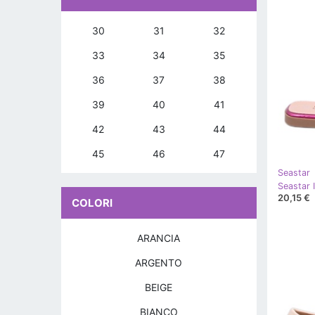
30
31
32
33
34
35
36
37
38
39
40
41
42
43
44
45
46
47
Seastar
Seastar 
20,15 €
COLORI
ARANCIA
ARGENTO
BEIGE
BIANCO