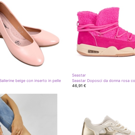
Seastar
allerine beige con inserto in pelle
46,91 €