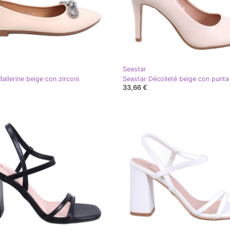
Seastar
allerine beige con zirconi
Seastar Décolleté beige con punta
33,66 €