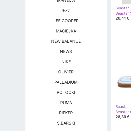
IPANEMA
Seastar
JEZZI
26,41 €
LEE COOPER
MACIEJKA
NEW BALANCE
NEWS
NIKE
OLIVIER
PALLADIUM
POTOCKI
PUMA
Seastar
Seastar C
RIEKER
26,39 €
S.BARSKI