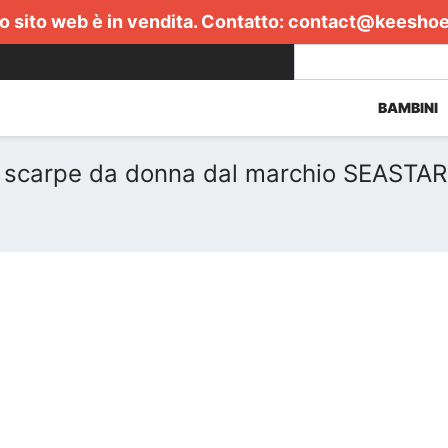
 sito web è in vendita. Contatto:
contact@keesho
BAMBINI
di scarpe da donna dal marchio SEASTAR