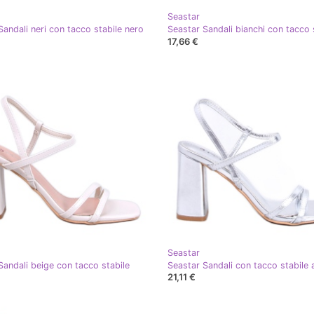
Seastar
Sandali neri con tacco stabile nero
17,66 €
Seastar
Sandali beige con tacco stabile
Seastar Sandali con tacco stabile 
21,11 €