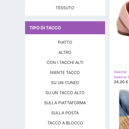
TESSUTO
TIPO DI TACCO
PIATTO
ALTRO
CON I TACCHI ALTI
Seastar
NIENTE TACCO
Seastar B
24,20 €
SU UN CUNEO
SU UN TACCO ALTO
SULLA PIATTAFORMA
SULLA POSTA
TACCO A BLOCCO