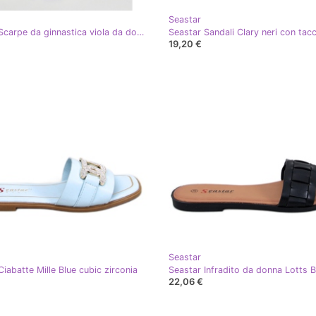
Seastar
Seastar Scarpe da ginnastica viola da donna
19,20 €
Seastar
iabatte Mille Blue cubic zirconia
22,06 €