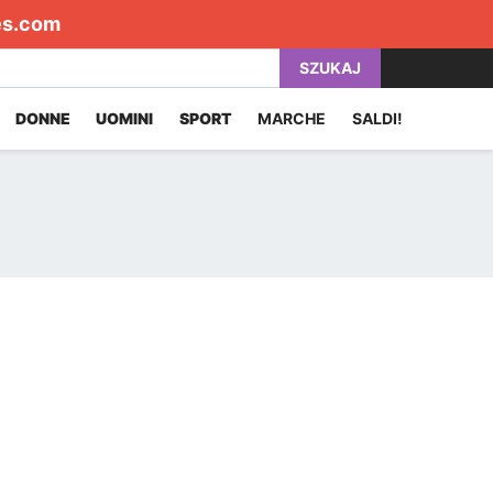
es.com
SZUKAJ
DONNE
UOMINI
SPORT
MARCHE
SALDI!