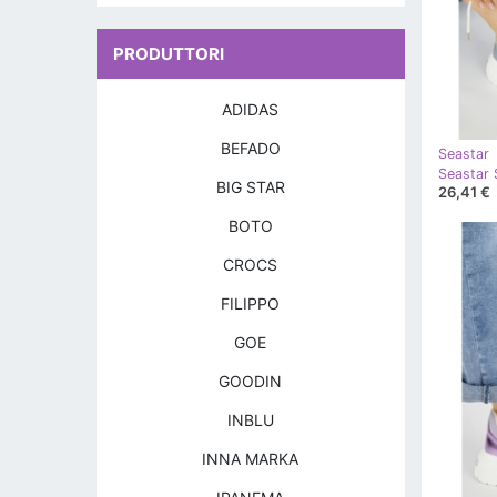
PRODUTTORI
ADIDAS
BEFADO
Seastar
BIG STAR
26,41 €
BOTO
CROCS
FILIPPO
GOE
GOODIN
INBLU
INNA MARKA