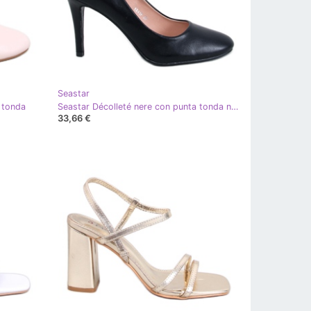
Seastar
 tonda
Seastar Décolleté nere con punta tonda nero
33,66 €