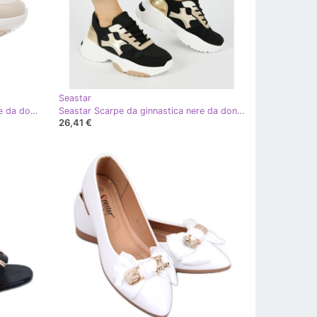
Seastar
Seastar Scarpe da ginnastica beige da donna
Seastar Scarpe da ginnastica nere da donna nero
26,41 €