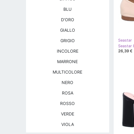
BLU
D'ORO
GIALLO
GRIGIO
Seastar
Seastar B
26,39 €
INCOLORE
MARRONE
MULTICOLORE
NERO
ROSA
ROSSO
VERDE
VIOLA