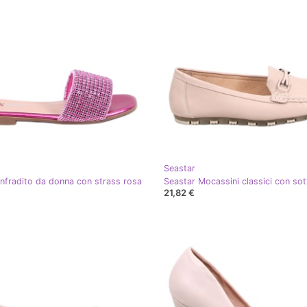
Seastar
Infradito da donna con strass rosa
21,82 €