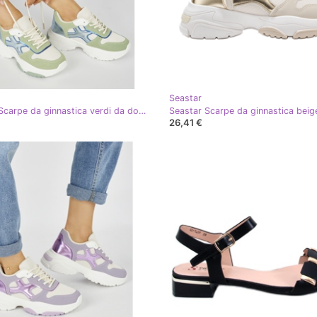
Seastar
Seastar Scarpe da ginnastica verdi da donna verde
26,41 €