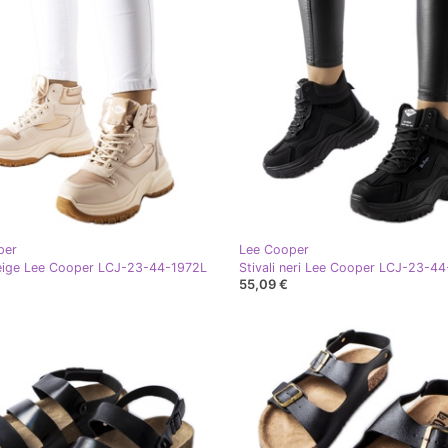
per
Lee Cooper
beige Lee Cooper LCJ-23-44-1972L
55,09 €