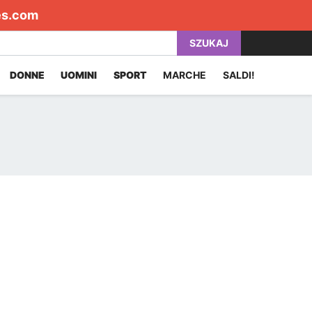
es.com
SZUKAJ
DONNE
UOMINI
SPORT
MARCHE
SALDI!