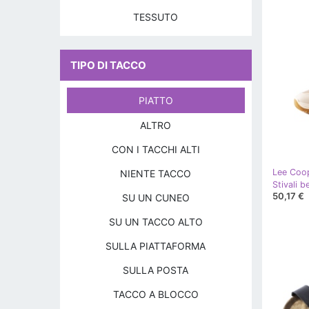
TESSUTO
TIPO DI TACCO
PIATTO
ALTRO
CON I TACCHI ALTI
Lee Coo
NIENTE TACCO
Stivali 
50,17 €
SU UN CUNEO
SU UN TACCO ALTO
SULLA PIATTAFORMA
SULLA POSTA
TACCO A BLOCCO