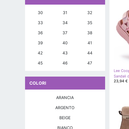
30
31
32
33
34
35
36
37
38
39
40
41
42
43
44
45
46
47
Lee Coo
23,94 €
COLORI
ARANCIA
ARGENTO
BEIGE
BIANCO