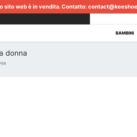
 sito web è in vendita. Contatto:
contact@keesho
BAMBINI
da donna
PER