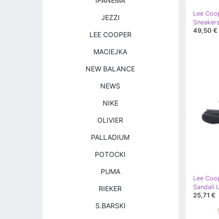
IPANEMA
Lee Coo
JEZZI
49,50 €
LEE COOPER
MACIEJKA
NEW BALANCE
NEWS
NIKE
OLIVIER
PALLADIUM
POTOCKI
PUMA
Lee Coo
RIEKER
25,71 €
S.BARSKI