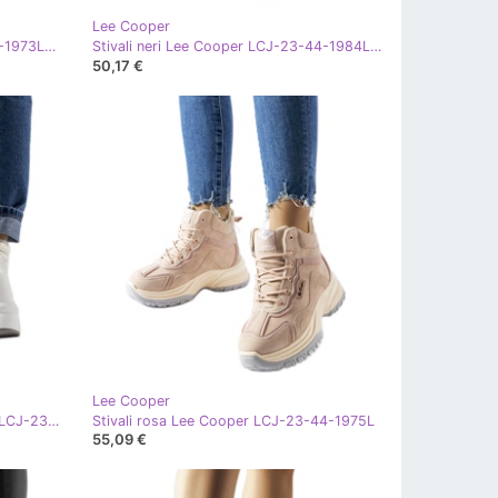
Lee Cooper
Stivali neri Lee Cooper LCJ-23-44-1973L nero
Stivali neri Lee Cooper LCJ-23-44-1984L nero
50,17 €
Lee Cooper
Stivali isolanti bianchi Lee Cooper LCJ-23-44-1983L bianco
Stivali rosa Lee Cooper LCJ-23-44-1975L
55,09 €