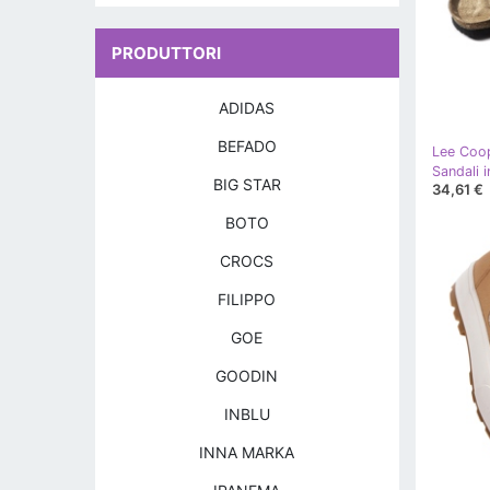
PRODUTTORI
ADIDAS
BEFADO
Lee Coo
Sandali 
BIG STAR
34,61 €
BOTO
CROCS
FILIPPO
GOE
GOODIN
INBLU
INNA MARKA