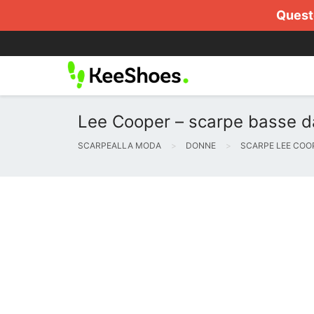
Questo
Lee Cooper – scarpe basse 
SCARPEALLA MODA
DONNE
SCARPE LEE COO