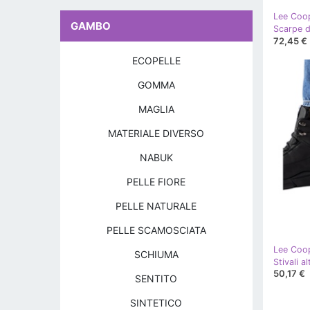
Lee Coo
GAMBO
72,45 €
ECOPELLE
GOMMA
MAGLIA
MATERIALE DIVERSO
NABUK
PELLE FIORE
PELLE NATURALE
PELLE SCAMOSCIATA
Lee Coo
SCHIUMA
50,17 €
SENTITO
SINTETICO