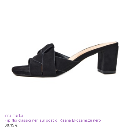
Inna marka
Flip flip classici neri sul post di Risana Ekozamszu nero
30,15 €