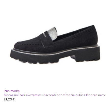
Inna marka
Mocassini neri ekozamszu decorati con zirconia cubica klooren nero
21,23 €