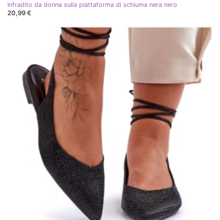
Infradito da donna sulla piattaforma di schiuma nera nero
20,99 €