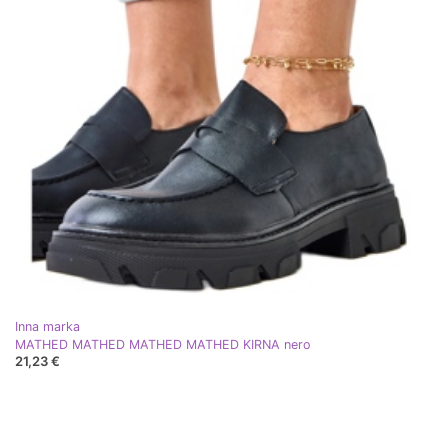
Inna marka
MATHED MATHED MATHED MATHED KIRNA nero
21,23 €