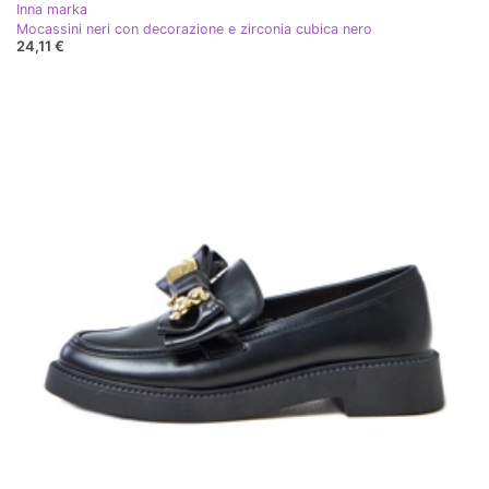
Inna marka
Mocassini neri con decorazione e zirconia cubica nero
24,11 €