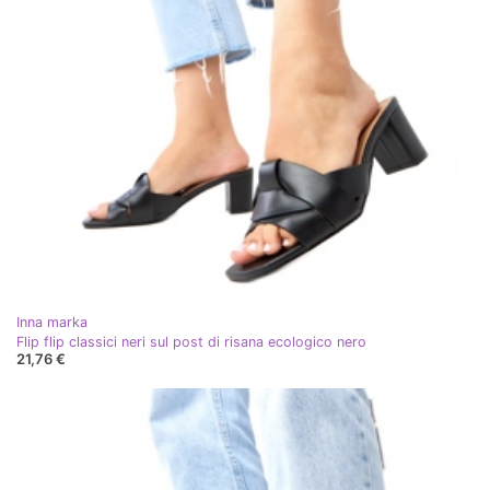
Inna marka
Flip flip classici neri sul post di risana ecologico nero
21,76 €