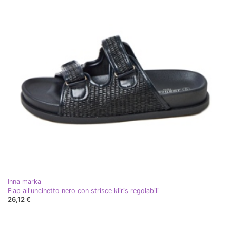
Inna marka
Flap all'uncinetto nero con strisce kliris regolabili
26,12 €