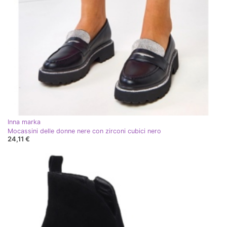
Inna marka
Mocassini delle donne nere con zirconi cubici nero
24,11 €