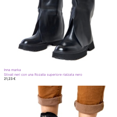
Inna marka
Stivali neri con una Rozalia superiore rialzata nero
21,23 €