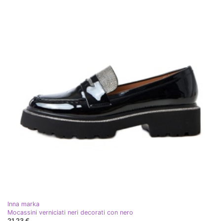
Inna marka
Mocassini verniciati neri decorati con nero
21,23 €