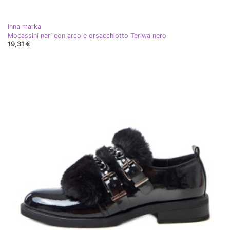
Inna marka
Mocassini neri con arco e orsacchiotto Teriwa nero
19,31 €