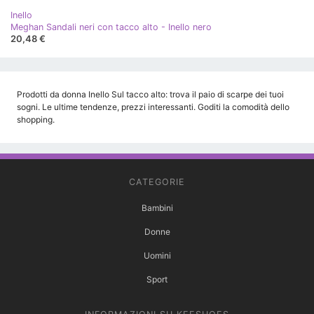
Inello
Meghan Sandali neri con tacco alto - Inello nero
20,48 €
Prodotti da donna Inello Sul tacco alto: trova il paio di scarpe dei tuoi
sogni. Le ultime tendenze, prezzi interessanti. Goditi la comodità dello
shopping.
CATEGORIE
Bambini
Donne
Uomini
Sport