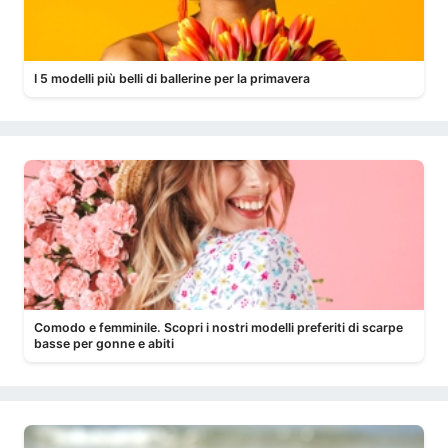
I 5 modelli più belli di ballerine per la primavera
Comodo e femminile. Scopri i nostri modelli preferiti di scarpe
basse per gonne e abiti