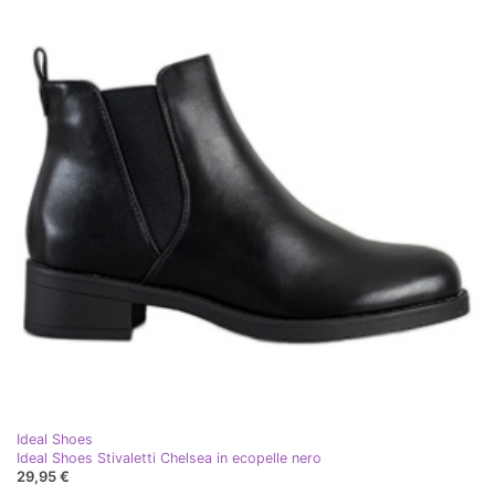
Ideal Shoes
Ideal Shoes Stivaletti Chelsea in ecopelle nero
29,95 €