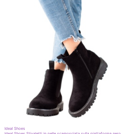
Ideal Shoes
Ideal Shoes Stivaletti in pelle scamosciata sulla piattaforma nero