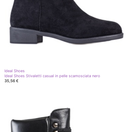
Ideal Shoes
Ideal Shoes Stivaletti casual in pelle scamosciata nero
35,56 €