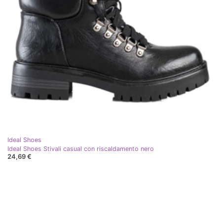
Ideal Shoes
Ideal Shoes Stivali casual con riscaldamento nero
24,69 €