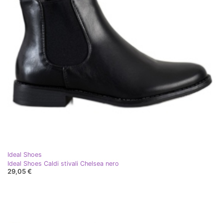
Ideal Shoes
Ideal Shoes Caldi stivali Chelsea nero
29,05 €