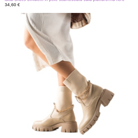
34,60 €