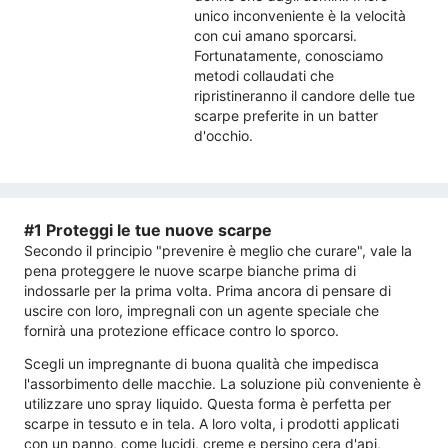
unico inconveniente è la velocità
con cui amano sporcarsi.
Fortunatamente, conosciamo
metodi collaudati che
ripristineranno il candore delle tue
scarpe preferite in un batter
d'occhio.
#1 Proteggi le tue nuove scarpe
Secondo il principio "prevenire è meglio che curare", vale la
pena proteggere le nuove scarpe bianche prima di
indossarle per la prima volta. Prima ancora di pensare di
uscire con loro, impregnali con un agente speciale che
fornirà una protezione efficace contro lo sporco.
Scegli un impregnante di buona qualità che impedisca
l'assorbimento delle macchie. La soluzione più conveniente è
utilizzare uno spray liquido. Questa forma è perfetta per
scarpe in tessuto e in tela. A loro volta, i prodotti applicati
con un panno, come lucidi, creme e persino cera d'api,