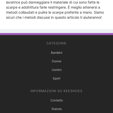
lavatrice può danneggiare il materiale di cui sono fatte le
scarpe e addirittura farle restringere. È meglio attenersi a
metodi collaudati e pulire le scarpe preferite a mano. Siamo
sicuri che i metodi discussi in questo articolo ti aiuteranno!
CATEGORIE
Bambini
Donne
Uomini
Sport
INFORMAZIONI SU KEESHOES
Contatto
Statuto