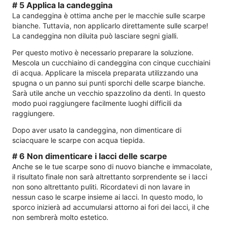
# 5 Applica la candeggina
La candeggina è ottima anche per le macchie sulle scarpe
bianche. Tuttavia, non applicarlo direttamente sulle scarpe!
La candeggina non diluita può lasciare segni gialli.
Per questo motivo è necessario preparare la soluzione.
Mescola un cucchiaino di candeggina con cinque cucchiaini
di acqua. Applicare la miscela preparata utilizzando una
spugna o un panno sui punti sporchi delle scarpe bianche.
Sarà utile anche un vecchio spazzolino da denti. In questo
modo puoi raggiungere facilmente luoghi difficili da
raggiungere.
Dopo aver usato la candeggina, non dimenticare di
sciacquare le scarpe con acqua tiepida.
# 6 Non dimenticare i lacci delle scarpe
Anche se le tue scarpe sono di nuovo bianche e immacolate,
il risultato finale non sarà altrettanto sorprendente se i lacci
non sono altrettanto puliti. Ricordatevi di non lavare in
nessun caso le scarpe insieme ai lacci. In questo modo, lo
sporco inizierà ad accumularsi attorno ai fori dei lacci, il che
non sembrerà molto estetico.