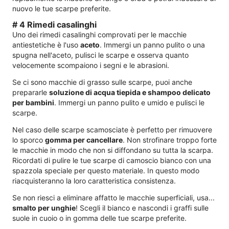
nuovo le tue scarpe preferite.
# 4 Rimedi casalinghi
Uno dei rimedi casalinghi comprovati per le macchie
antiestetiche è l'uso
aceto
. Immergi un panno pulito o una
spugna nell'aceto, pulisci le scarpe e osserva quanto
velocemente scompaiono i segni e le abrasioni.
Se ci sono macchie di grasso sulle scarpe, puoi anche
prepararle
soluzione di acqua tiepida e shampoo delicato
per bambini
. Immergi un panno pulito e umido e pulisci le
scarpe.
Nel caso delle scarpe scamosciate è perfetto per rimuovere
lo sporco
gomma per cancellare
. Non strofinare troppo forte
le macchie in modo che non si diffondano su tutta la scarpa.
Ricordati di pulire le tue scarpe di camoscio bianco con una
spazzola speciale per questo materiale. In questo modo
riacquisteranno la loro caratteristica consistenza.
Se non riesci a eliminare affatto le macchie superficiali, usa...
smalto per unghie
! Scegli il bianco e nascondi i graffi sulle
suole in cuoio o in gomma delle tue scarpe preferite.