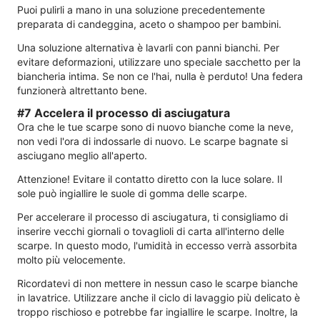
Puoi pulirli a mano in una soluzione precedentemente
preparata di candeggina, aceto o shampoo per bambini.
Una soluzione alternativa è lavarli con panni bianchi. Per
evitare deformazioni, utilizzare uno speciale sacchetto per la
biancheria intima. Se non ce l'hai, nulla è perduto! Una federa
funzionerà altrettanto bene.
#7 Accelera il processo di asciugatura
Ora che le tue scarpe sono di nuovo bianche come la neve,
non vedi l'ora di indossarle di nuovo. Le scarpe bagnate si
asciugano meglio all'aperto.
Attenzione! Evitare il contatto diretto con la luce solare. Il
sole può ingiallire le suole di gomma delle scarpe.
Per accelerare il processo di asciugatura, ti consigliamo di
inserire vecchi giornali o tovaglioli di carta all'interno delle
scarpe. In questo modo, l'umidità in eccesso verrà assorbita
molto più velocemente.
Ricordatevi di non mettere in nessun caso le scarpe bianche
in lavatrice. Utilizzare anche il ciclo di lavaggio più delicato è
troppo rischioso e potrebbe far ingiallire le scarpe. Inoltre, la