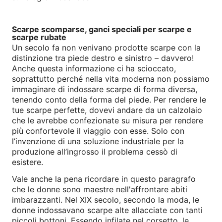
Scarpe scomparse, ganci speciali per scarpe e
scarpe rubate
Un secolo fa non venivano prodotte scarpe con la
distinzione tra piede destro e sinistro – davvero!
Anche questa informazione ci ha scioccato,
soprattutto perché nella vita moderna non possiamo
immaginare di indossare scarpe di forma diversa,
tenendo conto della forma del piede. Per rendere le
tue scarpe perfette, dovevi andare da un calzolaio
che le avrebbe confezionate su misura per rendere
più confortevole il viaggio con esse. Solo con
l’invenzione di una soluzione industriale per la
produzione all’ingrosso il problema cessò di
esistere.
Vale anche la pena ricordare in questo paragrafo
che le donne sono maestre nell'affrontare abiti
imbarazzanti. Nel XIX secolo, secondo la moda, le
donne indossavano scarpe alte allacciate con tanti
piccoli bottoni. Essendo infilate nel corsetto, le