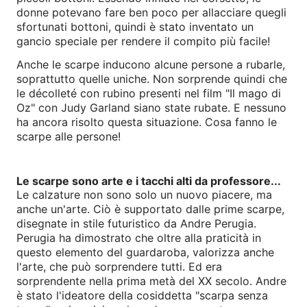
donne potevano fare ben poco per allacciare quegli
sfortunati bottoni, quindi è stato inventato un
gancio speciale per rendere il compito più facile!
Anche le scarpe inducono alcune persone a rubarle,
soprattutto quelle uniche. Non sorprende quindi che
le décolleté con rubino presenti nel film "Il mago di
Oz" con Judy Garland siano state rubate. E nessuno
ha ancora risolto questa situazione. Cosa fanno le
scarpe alle persone!
Le scarpe sono arte e i tacchi alti da professore...
Le calzature non sono solo un nuovo piacere, ma
anche un'arte. Ciò è supportato dalle prime scarpe,
disegnate in stile futuristico da Andre Perugia.
Perugia ha dimostrato che oltre alla praticità in
questo elemento del guardaroba, valorizza anche
l'arte, che può sorprendere tutti. Ed era
sorprendente nella prima metà del XX secolo. Andre
è stato l'ideatore della cosiddetta "scarpa senza