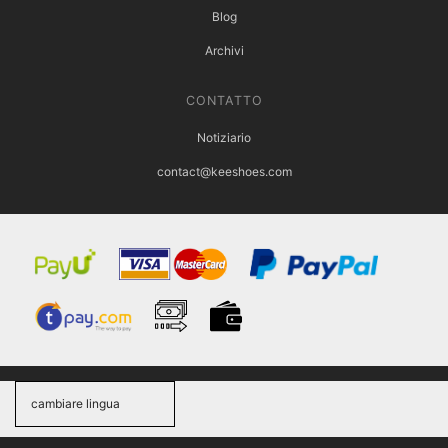
Blog
Archivi
CONTATTO
Notiziario
contact@keeshoes.com
cambiare lingua