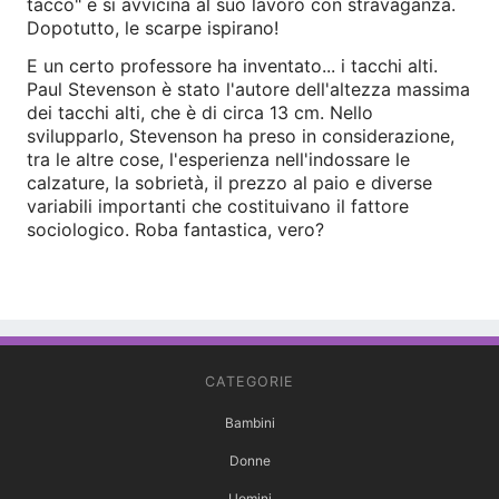
tacco" e si avvicina al suo lavoro con stravaganza.
Dopotutto, le scarpe ispirano!
E un certo professore ha inventato... i tacchi alti.
Paul Stevenson è stato l'autore dell'altezza massima
dei tacchi alti, che è di circa 13 cm. Nello
svilupparlo, Stevenson ha preso in considerazione,
tra le altre cose, l'esperienza nell'indossare le
calzature, la sobrietà, il prezzo al paio e diverse
variabili importanti che costituivano il fattore
sociologico. Roba fantastica, vero?
CATEGORIE
Bambini
Donne
Uomini