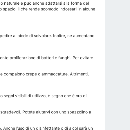
do naturale e può anche adattarsi alla forma del
o spazio, il che rende scomodo indossarli in alcune
mpedire al piede di scivolare. Inoltre, ne aumentano
nte proliferazione di batteri e funghi. Per evitare
i se compaiono crepe o ammaccature. Altrimenti,
gni visibili di utilizzo, è segno che è ora di
i sgradevoli. Potete aiutarvi con uno spazzolino a
. Anche l’uso di un disinfettante o di alcol sarà un