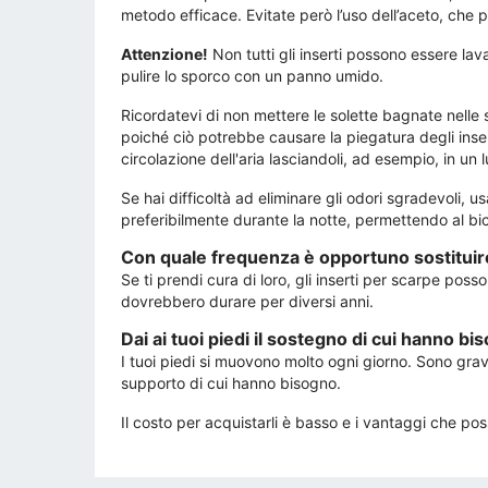
metodo efficace. Evitate però l’uso dell’aceto, che
Attenzione!
Non tutti gli inserti possono essere lava
pulire lo sporco con un panno umido.
Ricordatevi di non mettere le solette bagnate nelle
poiché ciò potrebbe causare la piegatura degli insert
circolazione dell'aria lasciandoli, ad esempio, in un
Se hai difficoltà ad eliminare gli odori sgradevoli, u
preferibilmente durante la notte, permettendo al bica
Con quale frequenza è opportuno sostituire
Se ti prendi cura di loro, gli inserti per scarpe pos
dovrebbero durare per diversi anni.
Dai ai tuoi piedi il sostegno di cui hanno bi
I tuoi piedi si muovono molto ogni giorno. Sono gravat
supporto di cui hanno bisogno.
Il costo per acquistarli è basso e i vantaggi che po