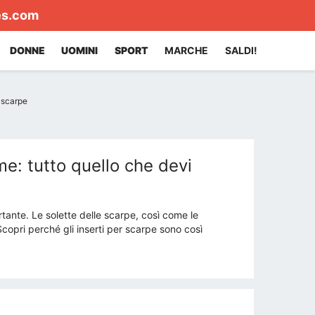
es.com
DONNE
UOMINI
SPORT
MARCHE
SALDI!
r scarpe
e: tutto quello che devi
tante. Le solette delle scarpe, così come le
opri perché gli inserti per scarpe sono così