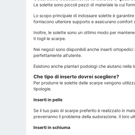
Le solette sono piccoli pezzi di materiale la cui for
Lo scopo principale di indossare solette è garantire 
forniscono ulteriore supporto e assicurano comfort s
Inoltre, le solette sono un ottimo modo per mantener
ti togli le scarpe.
Nei negozi sono disponibili anche inserti ortopedici 
perfettamente all'utente.
Esistono anche plantari podologi che aiutano nella lot
Che tipo di inserto dovrei scegliere?
Per produrre le solette delle scarpe vengono utilizza
tipologie.
Inserti in pelle
Se il tuo paio di scarpe preferito è realizzato in mate
preverranno il problema della sudorazione. Il loro ul
Inserti in schiuma