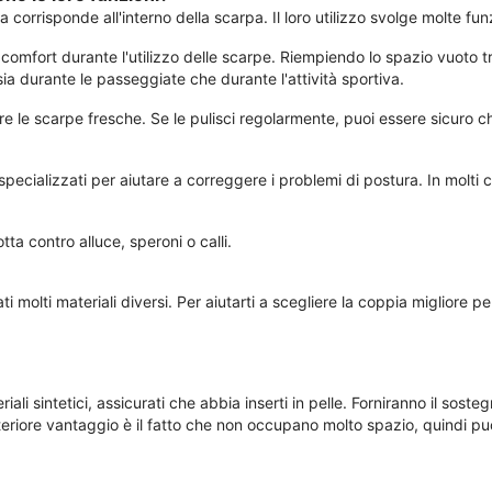
ma corrisponde all'interno della scarpa. Il loro utilizzo svolge molte f
comfort durante l'utilizzo delle scarpe. Riempiendo lo spazio vuoto tra 
ia durante le passeggiate che durante l'attività sportiva.
e le scarpe fresche. Se le pulisci regolarmente, puoi essere sicuro c
specializzati per aiutare a correggere i problemi di postura. In molti c
ta contro alluce, speroni o calli.
ti molti materiali diversi. Per aiutarti a scegliere la coppia migliore
riali sintetici, assicurati che abbia inserti in pelle. Forniranno il sost
teriore vantaggio è il fatto che non occupano molto spazio, quindi puo