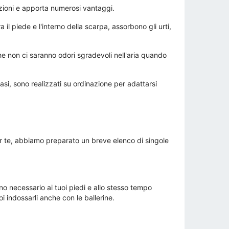
unzioni e apporta numerosi vantaggi.
il piede e l'interno della scarpa, assorbono gli urti,
he non ci saranno odori sgradevoli nell'aria quando
asi, sono realizzati su ordinazione per adattarsi
 per te, abbiamo preparato un breve elenco di singole
egno necessario ai tuoi piedi e allo stesso tempo
i indossarli anche con le ballerine.