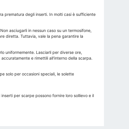
a prematura degli inserti. In molti casi è sufficiente
. Non asciugarli in nessun caso su un termosifone,
e diretta. Tuttavia, vale la pena garantire la
uirlo uniformemente. Lasciarli per diverse ore,
 accuratamente e rimettili all'interno della scarpa.
e solo per occasioni speciali, le solette
inserti per scarpe possono fornire loro sollievo e il