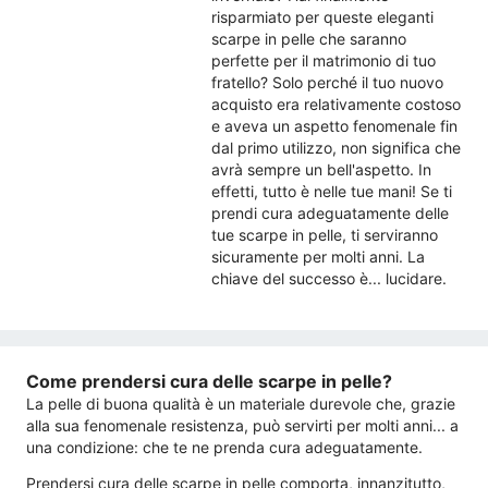
risparmiato per queste eleganti
scarpe in pelle che saranno
perfette per il matrimonio di tuo
fratello? Solo perché il tuo nuovo
acquisto era relativamente costoso
e aveva un aspetto fenomenale fin
dal primo utilizzo, non significa che
avrà sempre un bell'aspetto. In
effetti, tutto è nelle tue mani! Se ti
prendi cura adeguatamente delle
tue scarpe in pelle, ti serviranno
sicuramente per molti anni. La
chiave del successo è... lucidare.
Come prendersi cura delle scarpe in pelle?
La pelle di buona qualità è un materiale durevole che, grazie
alla sua fenomenale resistenza, può servirti per molti anni... a
una condizione: che te ne prenda cura adeguatamente.
Prendersi cura delle scarpe in pelle comporta, innanzitutto,