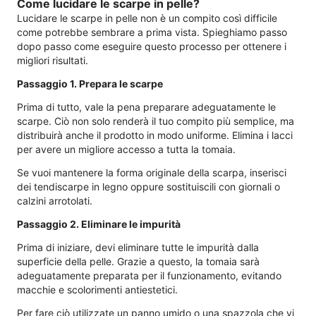
Come lucidare le scarpe in pelle?
Lucidare le scarpe in pelle non è un compito così difficile
come potrebbe sembrare a prima vista. Spieghiamo passo
dopo passo come eseguire questo processo per ottenere i
migliori risultati.
Passaggio 1. Prepara le scarpe
Prima di tutto, vale la pena preparare adeguatamente le
scarpe. Ciò non solo renderà il tuo compito più semplice, ma
distribuirà anche il prodotto in modo uniforme. Elimina i lacci
per avere un migliore accesso a tutta la tomaia.
Se vuoi mantenere la forma originale della scarpa, inserisci
dei tendiscarpe in legno oppure sostituiscili con giornali o
calzini arrotolati.
Passaggio 2. Eliminare le impurità
Prima di iniziare, devi eliminare tutte le impurità dalla
superficie della pelle. Grazie a questo, la tomaia sarà
adeguatamente preparata per il funzionamento, evitando
macchie e scolorimenti antiestetici.
Per fare ciò utilizzate un panno umido o una spazzola che vi