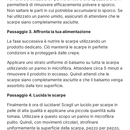
permetterà di rimuovere efficacemente polvere e sporco.
Non saltare le parti in cui potrebbe accumularsi lo sporco. Se
hai utilizzato un panno umido, assicurati di attendere che le
scarpe siano completamente asciutte.
Passaggio 3. Affronta la tua alimentazione
La fase successiva è nutrire le scarpe utilizzando un
prodotto dedicato. Ciò manterrà le scarpe in perfette
condizioni e le proteggerà dalle crepe.
Applicare uno strato uniforme di balsamo su tutta la scarpa
utilizzando un panno in microfibra. Attendere circa 5 minuti e
rimuovere il prodotto in eccesso. Quindi attendi che le
scarpe siano completamente asciutte e che il balsamo venga
assorbito dalla loro superficie.
Passaggio 4. Lucida le scarpe
Finalmente è ora di lucidare! Scegli un lucido per scarpe in
pelle di alta qualità e applicane una piccola quantità sulla
tomaia. Utilizzare a questo scopo un panno in microfibra
pulito. Quindi, con movimenti circolari, strofinare
uniformemente la superficie della scarpa, pezzo per pezzo,