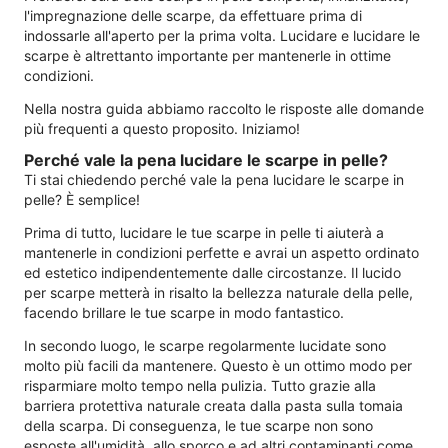
l'impregnazione delle scarpe, da effettuare prima di
indossarle all'aperto per la prima volta. Lucidare e lucidare le
scarpe è altrettanto importante per mantenerle in ottime
condizioni.
Nella nostra guida abbiamo raccolto le risposte alle domande
più frequenti a questo proposito. Iniziamo!
Perché vale la pena lucidare le scarpe in pelle?
Ti stai chiedendo perché vale la pena lucidare le scarpe in
pelle? È semplice!
Prima di tutto, lucidare le tue scarpe in pelle ti aiuterà a
mantenerle in condizioni perfette e avrai un aspetto ordinato
ed estetico indipendentemente dalle circostanze. Il lucido
per scarpe metterà in risalto la bellezza naturale della pelle,
facendo brillare le tue scarpe in modo fantastico.
In secondo luogo, le scarpe regolarmente lucidate sono
molto più facili da mantenere. Questo è un ottimo modo per
risparmiare molto tempo nella pulizia. Tutto grazie alla
barriera protettiva naturale creata dalla pasta sulla tomaia
della scarpa. Di conseguenza, le tue scarpe non sono
esposte all'umidità, allo sporco e ad altri contaminanti come