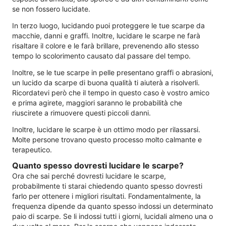
se non fossero lucidate.
In terzo luogo, lucidando puoi proteggere le tue scarpe da
macchie, danni e graffi. Inoltre, lucidare le scarpe ne farà
risaltare il colore e le farà brillare, prevenendo allo stesso
tempo lo scolorimento causato dal passare del tempo.
Inoltre, se le tue scarpe in pelle presentano graffi o abrasioni,
un lucido da scarpe di buona qualità ti aiuterà a risolverli.
Ricordatevi però che il tempo in questo caso è vostro amico
e prima agirete, maggiori saranno le probabilità che
riuscirete a rimuovere questi piccoli danni.
Inoltre, lucidare le scarpe è un ottimo modo per rilassarsi.
Molte persone trovano questo processo molto calmante e
terapeutico.
Quanto spesso dovresti lucidare le scarpe?
Ora che sai perché dovresti lucidare le scarpe,
probabilmente ti starai chiedendo quanto spesso dovresti
farlo per ottenere i migliori risultati. Fondamentalmente, la
frequenza dipende da quanto spesso indossi un determinato
paio di scarpe. Se li indossi tutti i giorni, lucidali almeno una o