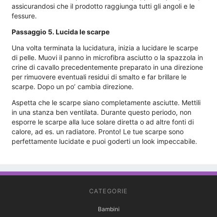
assicurandosi che il prodotto raggiunga tutti gli angoli e le
fessure.
Passaggio 5. Lucida le scarpe
Una volta terminata la lucidatura, inizia a lucidare le scarpe
di pelle. Muovi il panno in microfibra asciutto o la spazzola in
crine di cavallo precedentemente preparato in una direzione
per rimuovere eventuali residui di smalto e far brillare le
scarpe. Dopo un po’ cambia direzione.
Aspetta che le scarpe siano completamente asciutte. Mettili
in una stanza ben ventilata. Durante questo periodo, non
esporre le scarpe alla luce solare diretta o ad altre fonti di
calore, ad es. un radiatore. Pronto! Le tue scarpe sono
perfettamente lucidate e puoi goderti un look impeccabile.
CATEGORIE
Bambini