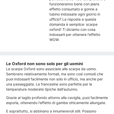
funzioneranno bene con jeans
effetto consumato e gonne a
tubino indossate ogni giorno in
ufficio? La risposta a questa
domanda è semplice: scarpe
oxford! Ti diciamo con cosa
indossarli per ottenere l'effetto
WOW.
Le Oxford non sono solo per gli uomini
Le scarpe Oxford sono associate alle scarpe da uomo.
Sembrano relativamente formali, ma sono così comodi che
puoi indossarli facilmente non solo in ufficio, ma anche per
una passeggiata. Le francesine sono perfette per le
temperature moderate tipiche dell'autunno.
Grazie al taglio profondo attorno alla caviglia, puoi facilmente
esporla, ottenendo l'effetto di gambe otticamente allungate.
E soprattutto, si abbinano a innumerevoli stili. Possono