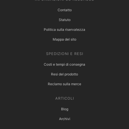
Contatto
Statuto
Politica sulla riservatezza
Mappa del sito
SPEDIZIONI E RESI
Costi e tempi di consegna
Resi del prodotto
Reclamo sulla merce
ARTICOLI
Blog
Archivi