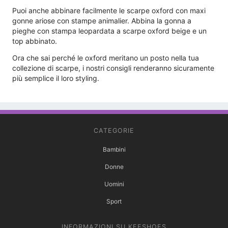
Puoi anche abbinare facilmente le scarpe oxford con maxi
gonne ariose con stampe animalier. Abbina la gonna a
pieghe con stampa leopardata a scarpe oxford beige e un
top abbinato.
Ora che sai perché le oxford meritano un posto nella tua
collezione di scarpe, i nostri consigli renderanno sicuramente
più semplice il loro styling.
CATEGORIE
Bambini
Donne
Uomini
Sport
INFORMAZIONI SU KEESHOES