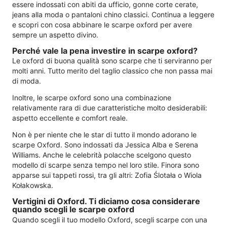
essere indossati con abiti da ufficio, gonne corte cerate,
jeans alla moda o pantaloni chino classici. Continua a leggere
e scopri con cosa abbinare le scarpe oxford per avere
sempre un aspetto divino.
Perché vale la pena investire in scarpe oxford?
Le oxford di buona qualità sono scarpe che ti serviranno per
molti anni. Tutto merito del taglio classico che non passa mai
di moda.
Inoltre, le scarpe oxford sono una combinazione
relativamente rara di due caratteristiche molto desiderabili:
aspetto eccellente e comfort reale.
Non è per niente che le star di tutto il mondo adorano le
scarpe Oxford. Sono indossati da Jessica Alba e Serena
Williams. Anche le celebrità polacche scelgono questo
modello di scarpe senza tempo nel loro stile. Finora sono
apparse sui tappeti rossi, tra gli altri: Zofia Ślotała o Wiola
Kołakowska.
Vertigini di Oxford. Ti diciamo cosa considerare
quando scegli le scarpe oxford
Quando scegli il tuo modello Oxford, scegli scarpe con una