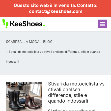
Questo sito web è in vendita. Contatto:
contact@keeshoes.com
SCARPEALLA MODA
BLOG
Stivali da motociclista vs stivali chelsea: differenze, stile e quando
indossarli
Stivali da motociclista vs
stivali chelsea:
differenze, stile e
quando indossarli
Gli stivali da motociclista e gli