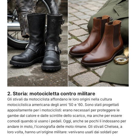
2. Storia: motocicletta contro militare
Gli stivali da motociclista affondano le loro origini nella cultura
motociclistica americana degli anni '50 e '60. Sono stati progettati
appositamente per i motociclisti: erano necessari per proteggere le
gambe dal calore e dalle scintille dello scarico, ma anche per essere
comodi quando si usano i pedali. Oggi, anche se pochi li indossano per
andare in moto, l'iconografia delle moto rimane. Gli stivali Chelsea, a
loro volta, hanno un'origine militare: venivano usati dai soldati per