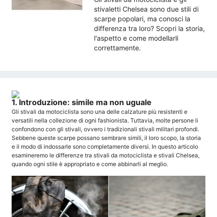
stivaletti Chelsea sono due stili di
scarpe popolari, ma conosci la
differenza tra loro? Scopri la storia,
l'aspetto e come modellarli
correttamente.
1. Introduzione: simile ma non uguale
Gli stivali da motociclista sono una delle calzature più resistenti e
versatili nella collezione di ogni fashionista. Tuttavia, molte persone li
confondono con gli stivali, ovvero i tradizionali stivali militari profondi.
Sebbene queste scarpe possano sembrare simili, il loro scopo, la storia
e il modo di indossarle sono completamente diversi. In questo articolo
esamineremo le differenze tra stivali da motociclista e stivali Chelsea,
quando ogni stile è appropriato e come abbinarli al meglio.