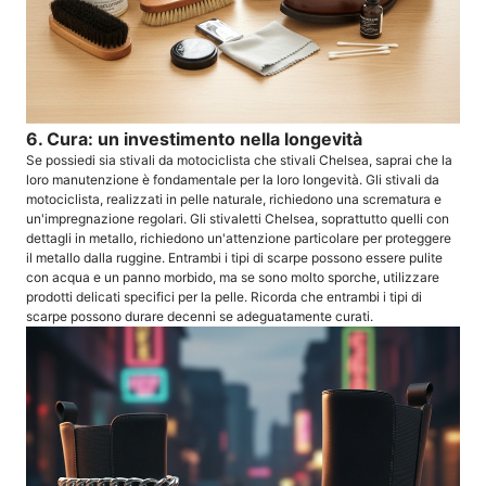
6. Cura: un investimento nella longevità
Se possiedi sia stivali da motociclista che stivali Chelsea, saprai che la
loro manutenzione è fondamentale per la loro longevità. Gli stivali da
motociclista, realizzati in pelle naturale, richiedono una scrematura e
un'impregnazione regolari. Gli stivaletti Chelsea, soprattutto quelli con
dettagli in metallo, richiedono un'attenzione particolare per proteggere
il metallo dalla ruggine. Entrambi i tipi di scarpe possono essere pulite
con acqua e un panno morbido, ma se sono molto sporche, utilizzare
prodotti delicati specifici per la pelle. Ricorda che entrambi i tipi di
scarpe possono durare decenni se adeguatamente curati.