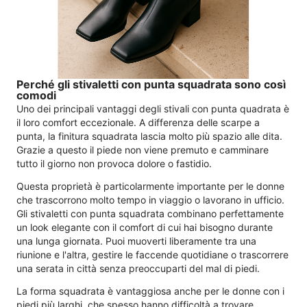
Perché gli stivaletti con punta squadrata sono così
comodi
Uno dei principali vantaggi degli stivali con punta quadrata è
il loro comfort eccezionale. A differenza delle scarpe a
punta, la finitura squadrata lascia molto più spazio alle dita.
Grazie a questo il piede non viene premuto e camminare
tutto il giorno non provoca dolore o fastidio.
Questa proprietà è particolarmente importante per le donne
che trascorrono molto tempo in viaggio o lavorano in ufficio.
Gli stivaletti con punta squadrata combinano perfettamente
un look elegante con il comfort di cui hai bisogno durante
una lunga giornata. Puoi muoverti liberamente tra una
riunione e l'altra, gestire le faccende quotidiane o trascorrere
una serata in città senza preoccuparti del mal di piedi.
La forma squadrata è vantaggiosa anche per le donne con i
piedi più larghi, che spesso hanno difficoltà a trovare