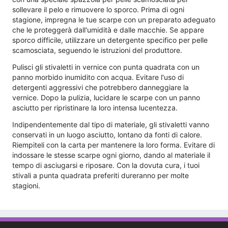
sollevare il pelo e rimuovere lo sporco. Prima di ogni
stagione, impregna le tue scarpe con un preparato adeguato
che le proteggerà dall'umidità e dalle macchie. Se appare
sporco difficile, utilizzare un detergente specifico per pelle
scamosciata, seguendo le istruzioni del produttore.
Pulisci gli stivaletti in vernice con punta quadrata con un
panno morbido inumidito con acqua. Evitare l'uso di
detergenti aggressivi che potrebbero danneggiare la
vernice. Dopo la pulizia, lucidare le scarpe con un panno
asciutto per ripristinare la loro intensa lucentezza.
Indipendentemente dal tipo di materiale, gli stivaletti vanno
conservati in un luogo asciutto, lontano da fonti di calore.
Riempiteli con la carta per mantenere la loro forma. Evitare di
indossare le stesse scarpe ogni giorno, dando al materiale il
tempo di asciugarsi e riposare. Con la dovuta cura, i tuoi
stivali a punta quadrata preferiti dureranno per molte
stagioni.