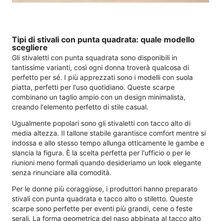
Tipi di stivali con punta quadrata: quale modello
scegliere
Gli stivaletti con punta squadrata sono disponibili in
tantissime varianti, così ogni donna troverà qualcosa di
perfetto per sé. I più apprezzati sono i modelli con suola
piatta, perfetti per l'uso quotidiano. Queste scarpe
combinano un taglio ampio con un design minimalista,
creando l'elemento perfetto di stile casual.
Ugualmente popolari sono gli stivaletti con tacco alto di
media altezza. Il tallone stabile garantisce comfort mentre si
indossa e allo stesso tempo allunga otticamente le gambe e
slancia la figura. È la scelta perfetta per l'ufficio o per le
riunioni meno formali quando desideriamo un look elegante
senza rinunciare alla comodità.
Per le donne più coraggiose, i produttori hanno preparato
stivali con punta quadrata e tacco alto o stiletto. Queste
scarpe sono perfette per eventi più grandi, cene o feste
serali. La forma geometrica del naso abbinata al tacco alto