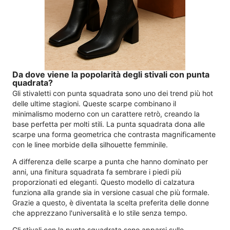
Da dove viene la popolarità degli stivali con punta
quadrata?
Gli stivaletti con punta squadrata sono uno dei trend più hot
delle ultime stagioni. Queste scarpe combinano il
minimalismo moderno con un carattere retrò, creando la
base perfetta per molti stili. La punta squadrata dona alle
scarpe una forma geometrica che contrasta magnificamente
con le linee morbide della silhouette femminile.
A differenza delle scarpe a punta che hanno dominato per
anni, una finitura squadrata fa sembrare i piedi più
proporzionati ed eleganti. Questo modello di calzatura
funziona alla grande sia in versione casual che più formale.
Grazie a questo, è diventata la scelta preferita delle donne
che apprezzano l'universalità e lo stile senza tempo.
Gli stivali con la punta squadrata sono apparsi sulle