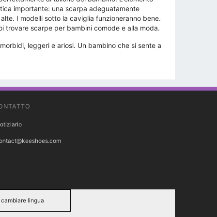
eristica importante: una scarpa adeguatamente
lte. I modelli sotto la caviglia funzioneranno bene.
uoi trovare scarpe per bambini comode e alla moda.
orbidi, leggeri e ariosi. Un bambino che si sente a
ONTATTO
otiziario
ontact@keeshoes.com
cambiare lingua