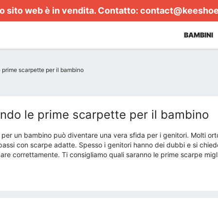
 sito web è in vendita. Contatto:
contact@keesho
BAMBINI
 prime scarpette per il bambino
ndo le prime scarpette per il bambino
per un bambino può diventare una vera sfida per i genitori. Molti orto
assi con scarpe adatte. Spesso i genitori hanno dei dubbi e si chiedo
e correttamente. Ti consigliamo quali saranno le prime scarpe miglio