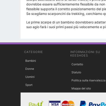
dovrebbe essere sufficientemente flessibile da non 
flessibile supporta il corretto posizionamento del p
Se scegliamo scarponcini da trekking, cerchiamo qu
Le prime scarpe di un bambino dovrebbero adattarsi 
suo agio farà i suoi primi passi più velocemente e più
CATEGORIE
INFORMAZIONI SU
KEESHOES
Bambini
Contatto
Donne
Statuto
Uomini
Politica sulla riservatezza
Sport
Mappa del sito