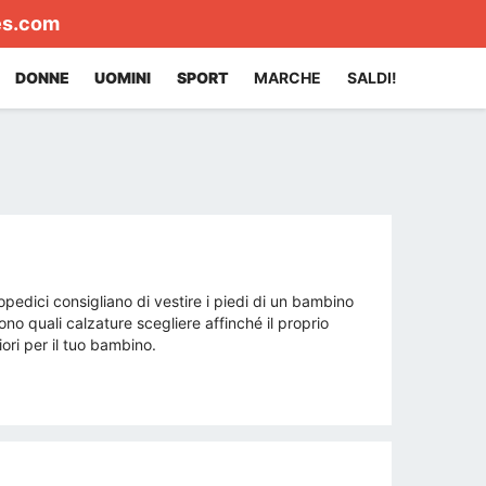
es.com
DONNE
UOMINI
SPORT
MARCHE
SALDI!
pedici consigliano di vestire i piedi di un bambino
no quali calzature scegliere affinché il proprio
ri per il tuo bambino.