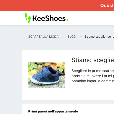
Questo
SCARPEALLA MODA
BLOG
Stiamo scegliendo le
Stiamo sceglie
Scegliere le prime scarpe 
pronto a muovere i primi p
bambino impari a camminar
Primi passi nell'appartamento