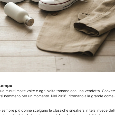
 tempo
nque minuti molte volte e ogni volta tornano con una vendetta. Conv
erarsi nemmeno per un momento. Nel 2026, ritornano alla grande come 
 che sempre più donne scelgano le classiche sneakers in tela invece d