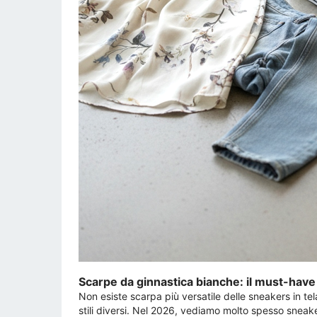
Scarpe da ginnastica bianche: il must-have
Non esiste scarpa più versatile delle sneakers in te
stili diversi. Nel 2026, vediamo molto spesso sneake