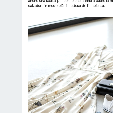
anche una scelta per coloro che hanno a cuore la mod
calzature in modo più rispettoso dell'ambiente.