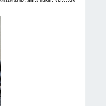
 utilizzati da molti anni dai marchi che producono