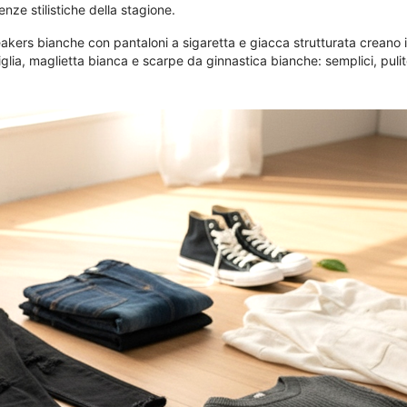
nze stilistiche della stagione.
neakers bianche con pantaloni a sigaretta e giacca strutturata creano 
glia, maglietta bianca e scarpe da ginnastica bianche: semplici, pulite