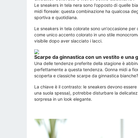
Le sneakers in tela nera sono l'opposto di quelle b
midi floreale: questa combinazione ha qualcosa degli
sportiva e quotidiana.
Le sneakers in tela colorate sono un'occasione per d
come unico accento colorato in uno stile monocroma
visibile dopo aver slacciato i lacci.
Scarpe da ginnastica con un vestito e una 
Una delle tendenze preferite della stagione è abbina
perfettamente a questa tendenza. Gonna midi a fior
scoperta e classiche scarpe da ginnastica bianche
La chiave è il contrasto: le sneakers devono essere
una suola spessa), potrebbe disturbare la delicatezz
sorpresa in un look elegante.