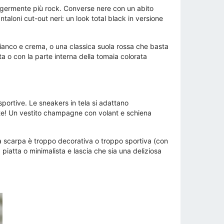
eggermente più rock. Converse nere con un abito
aloni cut-out neri: un look total black in versione
 bianco e crema, o una classica suola rossa che basta
 o con la parte interna della tomaia colorata
portive. Le sneakers in tela si adattano
nte! Un vestito champagne con volant e schiena
a scarpa è troppo decorativa o troppo sportiva (con
piatta o minimalista e lascia che sia una deliziosa