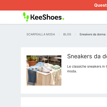
Questo
SCARPEALLA MODA
BLOG
Sneakers da donna: c
Sneakers da do
Le classiche sneakers in 
moda.