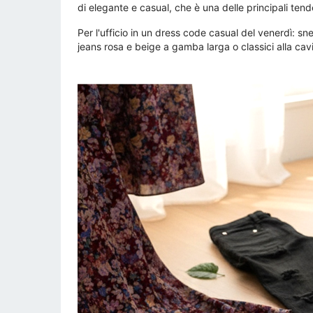
di elegante e casual, che è una delle principali tende
Per l'ufficio in un dress code casual del venerdì: s
jeans rosa e beige a gamba larga o classici alla cavi