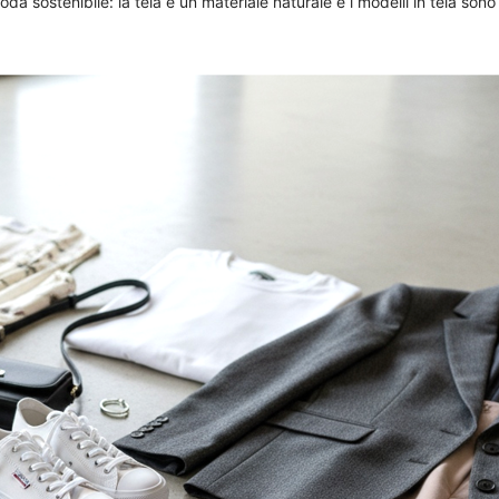
a sostenibile: la tela è un materiale naturale e i modelli in tela sono