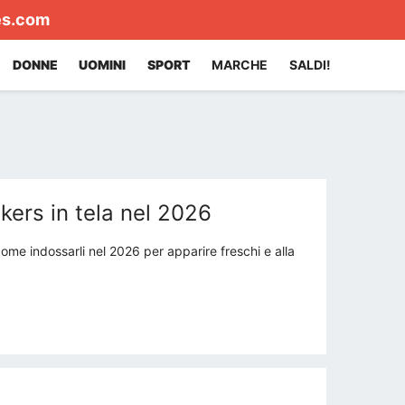
es.com
DONNE
UOMINI
SPORT
MARCHE
SALDI!
ers in tela nel 2026
ome indossarli nel 2026 per apparire freschi e alla