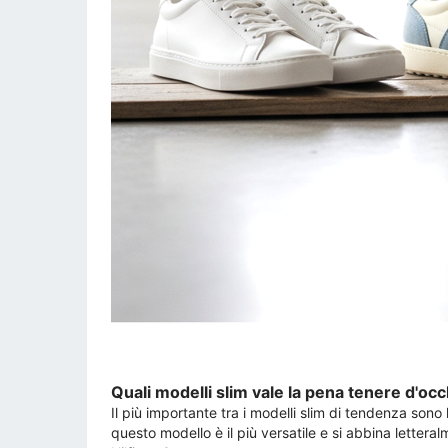
Quali modelli slim vale la pena tenere d'oc
Il più importante tra i modelli slim di tendenza sono
questo modello è il più versatile e si abbina lette