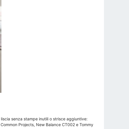
liscia senza stampe inutili o strisce aggiuntive:
ti come Common Projects, New Balance CT002 e Tommy