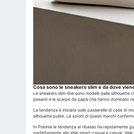
Cosa sono le sneakers slim e da dove vie
Le sneakers slim-line sono modelli dalla silhouette c
pesanti e le scarpe da papà che hanno dominato negli 
La tendenza è iniziata sulle passerelle di case di 
silhouette pulite. Le azioni di questi marchi confer
In Polonia la tendenza al ribasso ha rapidamente gu
perfettamente allo stile smart-casual e casual. Val