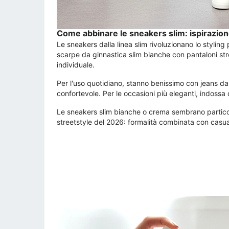
Come abbinare le sneakers slim: ispirazio
Le sneakers dalla linea slim rivoluzionano lo styling
scarpe da ginnastica slim bianche con pantaloni stre
individuale.
Per l'uso quotidiano, stanno benissimo con jeans dal 
confortevole. Per le occasioni più eleganti, indossa
Le sneakers slim bianche o crema sembrano particol
streetstyle del 2026: formalità combinata con casua