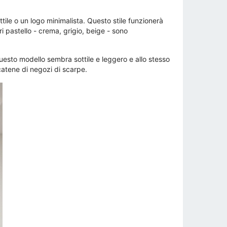
ottile o un logo minimalista. Questo stile funzionerà
ri pastello - crema, grigio, beige - sono
esto modello sembra sottile e leggero e allo stesso
catene di negozi di scarpe.