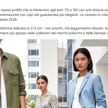
 basso profilo che si riferiscono agli anni '70 e '80 con una striscia s
in combinazione con capi del guardaroba più eleganti. Le versioni in colo
estate 2026.
taforma delicata di 2-3 cm - non enormi, ma leggermente rialzate. Qu
pre più spesso nelle collezioni dei marchi polacchi e delle famose 