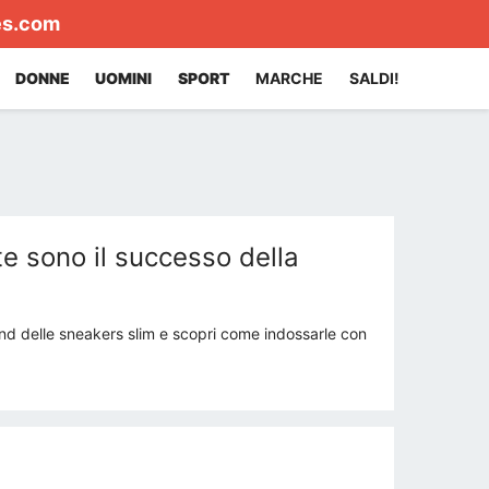
es.com
DONNE
UOMINI
SPORT
MARCHE
SALDI!
ite sono il successo della
end delle sneakers slim e scopri come indossarle con