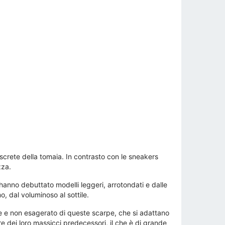
discrete della tomaia. In contrasto con le sneakers
zza.
hanno debuttato modelli leggeri, arrotondati e dalle
, dal voluminoso al sottile.
te e non esagerato di queste scarpe, che si adattano
e dei loro massicci predecessori, il che è di grande