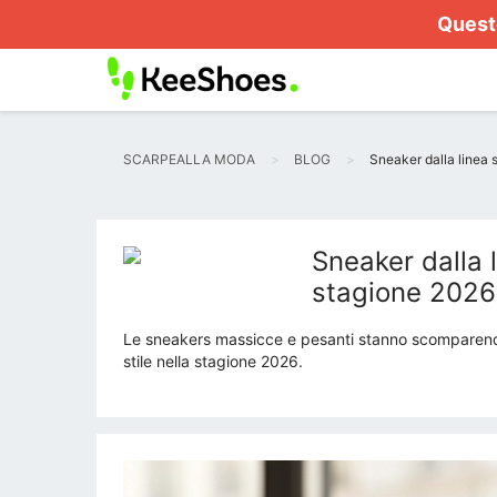
Questo
SCARPEALLA MODA
BLOG
Sneaker dalla linea s
Sneaker dalla l
stagione 2026
Le sneakers massicce e pesanti stanno scomparendo: o
stile nella stagione 2026.