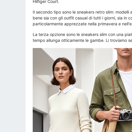
Hilfiger Court.
Il secondo tipo sono le sneakers retro slim: modelli a
bene sia con gli outfit casual di tutti i giorni, sia 
particolarmente apprezzate nella primavera e nell'
La terza opzione sono le sneakers slim con una piat
tempo allunga otticamente le gambe. Li troviamo sem