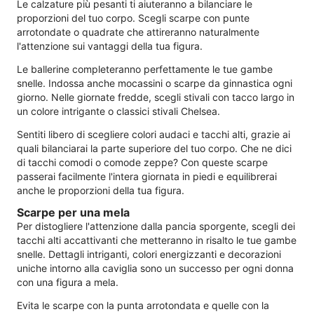
Le calzature più pesanti ti aiuteranno a bilanciare le
proporzioni del tuo corpo. Scegli scarpe con punte
arrotondate o quadrate che attireranno naturalmente
l'attenzione sui vantaggi della tua figura.
Le ballerine completeranno perfettamente le tue gambe
snelle. Indossa anche mocassini o scarpe da ginnastica ogni
giorno. Nelle giornate fredde, scegli stivali con tacco largo in
un colore intrigante o classici stivali Chelsea.
Sentiti libero di scegliere colori audaci e tacchi alti, grazie ai
quali bilanciarai la parte superiore del tuo corpo. Che ne dici
di tacchi comodi o comode zeppe? Con queste scarpe
passerai facilmente l'intera giornata in piedi e equilibrerai
anche le proporzioni della tua figura.
Scarpe per una mela
Per distogliere l'attenzione dalla pancia sporgente, scegli dei
tacchi alti accattivanti che metteranno in risalto le tue gambe
snelle. Dettagli intriganti, colori energizzanti e decorazioni
uniche intorno alla caviglia sono un successo per ogni donna
con una figura a mela.
Evita le scarpe con la punta arrotondata e quelle con la