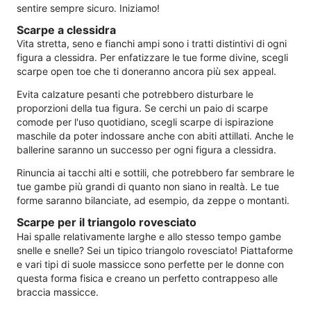
sentire sempre sicuro. Iniziamo!
Scarpe a clessidra
Vita stretta, seno e fianchi ampi sono i tratti distintivi di ogni
figura a clessidra. Per enfatizzare le tue forme divine, scegli
scarpe open toe che ti doneranno ancora più sex appeal.
Evita calzature pesanti che potrebbero disturbare le
proporzioni della tua figura. Se cerchi un paio di scarpe
comode per l'uso quotidiano, scegli scarpe di ispirazione
maschile da poter indossare anche con abiti attillati. Anche le
ballerine saranno un successo per ogni figura a clessidra.
Rinuncia ai tacchi alti e sottili, che potrebbero far sembrare le
tue gambe più grandi di quanto non siano in realtà. Le tue
forme saranno bilanciate, ad esempio, da zeppe o montanti.
Scarpe per il triangolo rovesciato
Hai spalle relativamente larghe e allo stesso tempo gambe
snelle e snelle? Sei un tipico triangolo rovesciato! Piattaforme
e vari tipi di suole massicce sono perfette per le donne con
questa forma fisica e creano un perfetto contrappeso alle
braccia massicce.