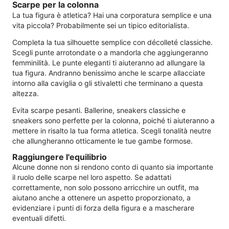
Scarpe per la colonna
La tua figura è atletica? Hai una corporatura semplice e una
vita piccola? Probabilmente sei un tipico editorialista.
Completa la tua silhouette semplice con décolleté classiche.
Scegli punte arrotondate o a mandorla che aggiungeranno
femminilità. Le punte eleganti ti aiuteranno ad allungare la
tua figura. Andranno benissimo anche le scarpe allacciate
intorno alla caviglia o gli stivaletti che terminano a questa
altezza.
Evita scarpe pesanti. Ballerine, sneakers classiche e
sneakers sono perfette per la colonna, poiché ti aiuteranno a
mettere in risalto la tua forma atletica. Scegli tonalità neutre
che allungheranno otticamente le tue gambe formose.
Raggiungere l'equilibrio
Alcune donne non si rendono conto di quanto sia importante
il ruolo delle scarpe nel loro aspetto. Se adattati
correttamente, non solo possono arricchire un outfit, ma
aiutano anche a ottenere un aspetto proporzionato, a
evidenziare i punti di forza della figura e a mascherare
eventuali difetti.