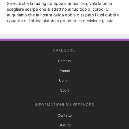
Se vuoi che la tua figura appaia armoniosa, vale la pena
scegliere scarpe che si adattino al tuo tipo di corpo. Ci
auguriamo che la nostra guida abbia dissipato i tuoi dubbi al
riguardo e ti abbia aiutato a prendere la decisione giusta.
CATEGORIE
Bambini
Donne
Uomini
Sport
INFORMAZIONI SU KEESHOES
Contatto
Statuto