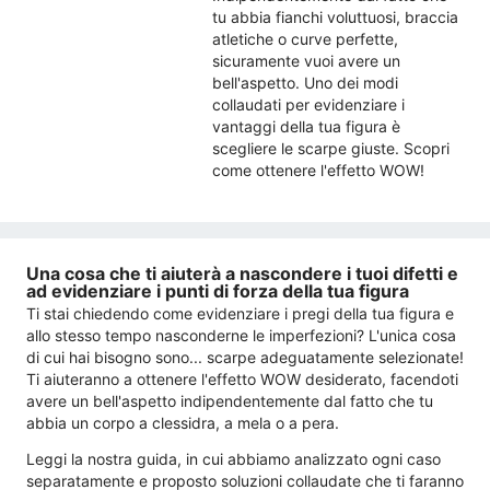
tu abbia fianchi voluttuosi, braccia
atletiche o curve perfette,
sicuramente vuoi avere un
bell'aspetto. Uno dei modi
collaudati per evidenziare i
vantaggi della tua figura è
scegliere le scarpe giuste. Scopri
come ottenere l'effetto WOW!
Una cosa che ti aiuterà a nascondere i tuoi difetti e
ad evidenziare i punti di forza della tua figura
Ti stai chiedendo come evidenziare i pregi della tua figura e
allo stesso tempo nasconderne le imperfezioni? L'unica cosa
di cui hai bisogno sono... scarpe adeguatamente selezionate!
Ti aiuteranno a ottenere l'effetto WOW desiderato, facendoti
avere un bell'aspetto indipendentemente dal fatto che tu
abbia un corpo a clessidra, a mela o a pera.
Leggi la nostra guida, in cui abbiamo analizzato ogni caso
separatamente e proposto soluzioni collaudate che ti faranno