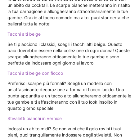
un abito da cocktail. Le scarpe bianche metteranno in risalto
la tua carnagione e allungheranno straordinariamente le tue
gambe. Grazie al tacco comodo ma alto, puoi star certa che
ballerai tutta la notte!
Tacchi alti beige
Se ti piacciono i classici, scegli i tacchi alti beige. Questo
paio dovrebbe essere nella collezione di ogni donna! Queste
scarpe allungheranno otticamente le tue gambe e sono
perfette da indossare ogni giorno al lavoro.
Tacchi alti beige con fiocco
Preferisci scarpe più formali? Scegli un modello con
un'affascinante decorazione a forma di fiocco lucido. Una
punta appuntita e un tacco alto allungheranno otticamente le
tue gambe e ti affascineranno con il tuo look insolito in
questo giorno speciale.
Stivaletti bianchi in vernice
Indossi un abito midi? Se non vuoi che il gelo rovini i tuoi
piani, puoi tranquillamente indossare degli stivaletti. Non