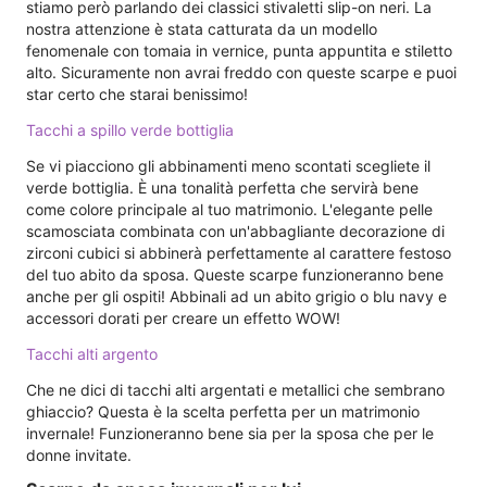
stiamo però parlando dei classici stivaletti slip-on neri. La
nostra attenzione è stata catturata da un modello
fenomenale con tomaia in vernice, punta appuntita e stiletto
alto. Sicuramente non avrai freddo con queste scarpe e puoi
star certo che starai benissimo!
Tacchi a spillo verde bottiglia
Se vi piacciono gli abbinamenti meno scontati scegliete il
verde bottiglia. È una tonalità perfetta che servirà bene
come colore principale al tuo matrimonio. L'elegante pelle
scamosciata combinata con un'abbagliante decorazione di
zirconi cubici si abbinerà perfettamente al carattere festoso
del tuo abito da sposa. Queste scarpe funzioneranno bene
anche per gli ospiti! Abbinali ad un abito grigio o blu navy e
accessori dorati per creare un effetto WOW!
Tacchi alti argento
Che ne dici di tacchi alti argentati e metallici che sembrano
ghiaccio? Questa è la scelta perfetta per un matrimonio
invernale! Funzioneranno bene sia per la sposa che per le
donne invitate.