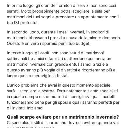
In primo luogo, gli orari dei fornitori di servizi non sono così
serrati. Molto probabilmente potrai scegliere la sala per
matrimoni dei tuoi sogni e prenotare un appuntamento con il
tuo DJ preferito!
In secondo luogo, durante i mesi invernali, i venditori di
matrimoni abbassano i prezzi a causa della minore domanda.
Questo è un vero risparmio per il tuo budget!
In terzo luogo, gli ospiti non sono saturi di matrimoni
settimanali tra amici e familiari e attendono con ansia un
matrimonio invernale con grande entusiasmo! Grazie a
questo avranno più voglia di divertirsi e ricorderanno più a
lungo questa meravigliosa festa!
L'unico problema che avrai in questo momento speciale
sarà... scegliere le scarpe. Fortunatamente siamo specialisti
in questo campo e saremo lieti di consigliarvi quali modelli
funzioneranno bene per gli sposi e quali saranno perfetti per
gli invitati. Iniziamo!
Quali scarpe evitare per un matrimonio invernale?
Ci sono alcuni stili di scarpe che dovresti evitare quando vai