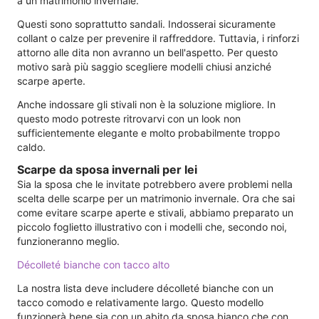
a un matrimonio invernale.
Questi sono soprattutto sandali. Indosserai sicuramente
collant o calze per prevenire il raffreddore. Tuttavia, i rinforzi
attorno alle dita non avranno un bell'aspetto. Per questo
motivo sarà più saggio scegliere modelli chiusi anziché
scarpe aperte.
Anche indossare gli stivali non è la soluzione migliore. In
questo modo potreste ritrovarvi con un look non
sufficientemente elegante e molto probabilmente troppo
caldo.
Scarpe da sposa invernali per lei
Sia la sposa che le invitate potrebbero avere problemi nella
scelta delle scarpe per un matrimonio invernale. Ora che sai
come evitare scarpe aperte e stivali, abbiamo preparato un
piccolo foglietto illustrativo con i modelli che, secondo noi,
funzioneranno meglio.
Décolleté bianche con tacco alto
La nostra lista deve includere décolleté bianche con un
tacco comodo e relativamente largo. Questo modello
funzionerà bene sia con un abito da sposa bianco che con