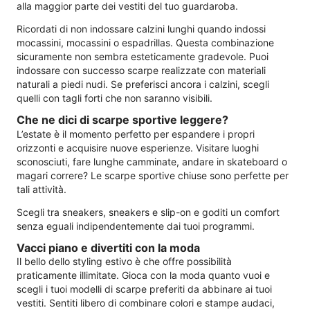
alla maggior parte dei vestiti del tuo guardaroba.
Ricordati di non indossare calzini lunghi quando indossi
mocassini, mocassini o espadrillas. Questa combinazione
sicuramente non sembra esteticamente gradevole. Puoi
indossare con successo scarpe realizzate con materiali
naturali a piedi nudi. Se preferisci ancora i calzini, scegli
quelli con tagli forti che non saranno visibili.
Che ne dici di scarpe sportive leggere?
L’estate è il momento perfetto per espandere i propri
orizzonti e acquisire nuove esperienze. Visitare luoghi
sconosciuti, fare lunghe camminate, andare in skateboard o
magari correre? Le scarpe sportive chiuse sono perfette per
tali attività.
Scegli tra sneakers, sneakers e slip-on e goditi un comfort
senza eguali indipendentemente dai tuoi programmi.
Vacci piano e divertiti con la moda
Il bello dello styling estivo è che offre possibilità
praticamente illimitate. Gioca con la moda quanto vuoi e
scegli i tuoi modelli di scarpe preferiti da abbinare ai tuoi
vestiti. Sentiti libero di combinare colori e stampe audaci,