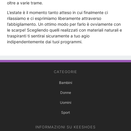
oltre a varie trame.
L’estate è il momento tanto atteso in cui finalmente ci
rilassiamo e ci esprimiamo liberamente attraverso
l’abbigliamento. Un ottimo modo per farlo è ovviamente con
le scarpe! Scegliendo quelli realizzati con materiali naturali e
traspiranti ti sentirai sicuramente a tuo agio
indipendentemente dai tuoi programmi.
CATEGORIE
Bambini
Donne
Uomini
Sport
INFORMAZIONI SU KEESHOES