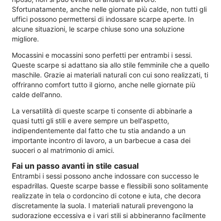
Sfortunatamente, anche nelle giornate più calde, non tutti gli
uffici possono permettersi di indossare scarpe aperte. In
alcune situazioni, le scarpe chiuse sono una soluzione
migliore.
Mocassini e mocassini sono perfetti per entrambi i sessi.
Queste scarpe si adattano sia allo stile femminile che a quello
maschile. Grazie ai materiali naturali con cui sono realizzati, ti
offriranno comfort tutto il giorno, anche nelle giornate più
calde dell'anno.
La versatilità di queste scarpe ti consente di abbinarle a
quasi tutti gli stili e avere sempre un bell'aspetto,
indipendentemente dal fatto che tu stia andando a un
importante incontro di lavoro, a un barbecue a casa dei
suoceri o al matrimonio di amici.
Fai un passo avanti in stile casual
Entrambi i sessi possono anche indossare con successo le
espadrillas. Queste scarpe basse e flessibili sono solitamente
realizzate in tela o cordoncino di cotone e iuta, che decora
discretamente la suola. I materiali naturali prevengono la
sudorazione eccessiva e i vari stili si abbineranno facilmente