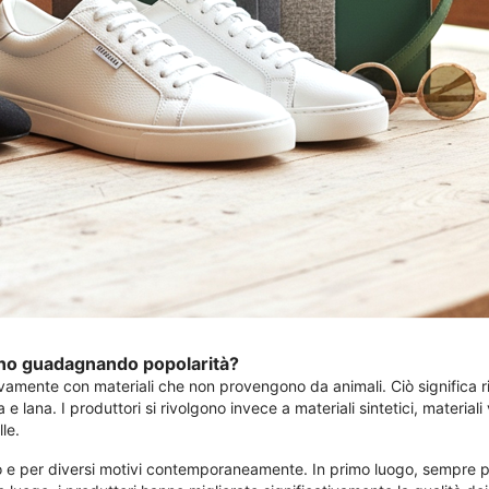
no guadagnando popolarità?
amente con materiali che non provengono da animali. Ciò significa rinu
cia e lana. I produttori si rivolgono invece a materiali sintetici, materi
lle.
o e per diversi motivi contemporaneamente. In primo luogo, sempre