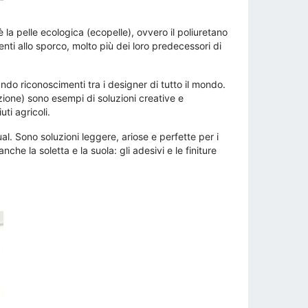
a pelle ecologica (ecopelle), ovvero il poliuretano
enti allo sporco, molto più dei loro predecessori di
do riconoscimenti tra i designer di tutto il mondo.
azione) sono esempi di soluzioni creative e
ti agricoli.
l. Sono soluzioni leggere, ariose e perfette per i
he la soletta e la suola: gli adesivi e le finiture