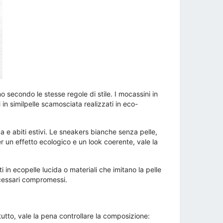
secondo le stesse regole di stile. I mocassini in
in similpelle scamosciata realizzati in eco-
ca e abiti estivi. Le sneakers bianche senza pelle,
 un effetto ecologico e un look coerente, vale la
 in ecopelle lucida o materiali che imitano la pelle
ecessari compromessi.
tutto, vale la pena controllare la composizione: