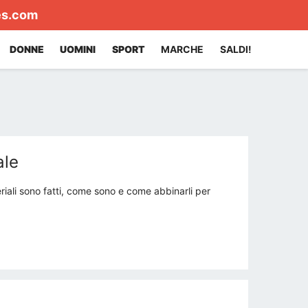
es.com
DONNE
UOMINI
SPORT
MARCHE
SALDI!
ale
iali sono fatti, come sono e come abbinarli per