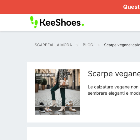
Questo
SCARPEALLA MODA
BLOG
Scarpe vegane: calz
Scarpe vegane:
Le calzature vegane non s
sembrare eleganti e mode