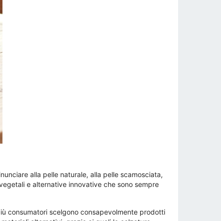
nciare alla pelle naturale, alla pelle scamosciata,
ali vegetali e alternative innovative che sono sempre
 più consumatori scelgono consapevolmente prodotti