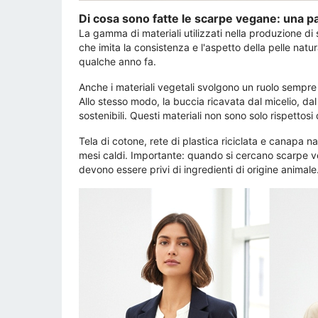
Di cosa sono fatte le scarpe vegane: una p
La gamma di materiali utilizzati nella produzione d
che imita la consistenza e l'aspetto della pelle natu
qualche anno fa.
Anche i materiali vegetali svolgono un ruolo sempre 
Allo stesso modo, la buccia ricavata dal micelio, dal
sostenibili. Questi materiali non sono solo rispettosi
Tela di cotone, rete di plastica riciclata e canapa 
mesi caldi. Importante: quando si cercano scarpe vega
devono essere privi di ingredienti di origine animale