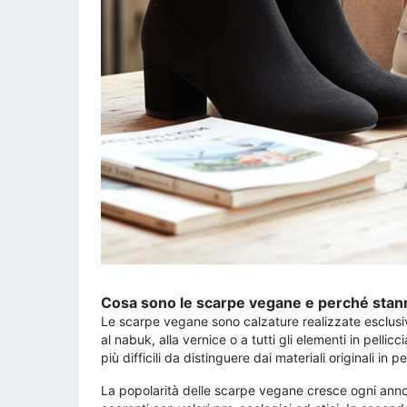
Cosa sono le scarpe vegane e perché stan
Le scarpe vegane sono calzature realizzate esclusiv
al nabuk, alla vernice o a tutti gli elementi in pellic
più difficili da distinguere dai materiali originali in pe
La popolarità delle scarpe vegane cresce ogni ann