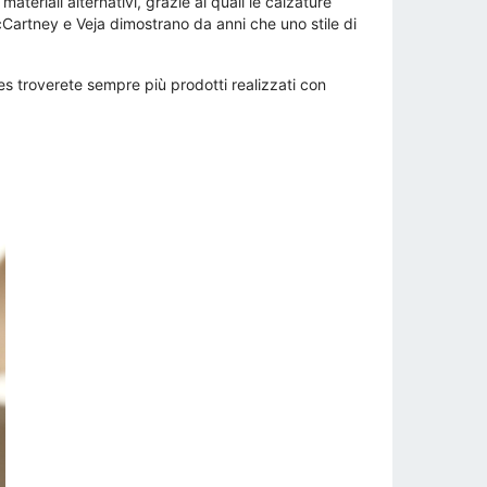
ateriali alternativi, grazie ai quali le calzature
cCartney e Veja dimostrano da anni che uno stile di
s troverete sempre più prodotti realizzati con