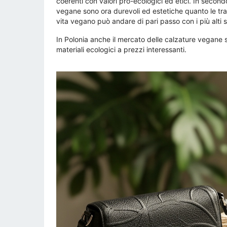
coerenti con valori pro-ecologici ed etici. In secondo
vegane sono ora durevoli ed estetiche quanto le tra
vita vegano può andare di pari passo con i più alti
In Polonia anche il mercato delle calzature vegane
materiali ecologici a prezzi interessanti.