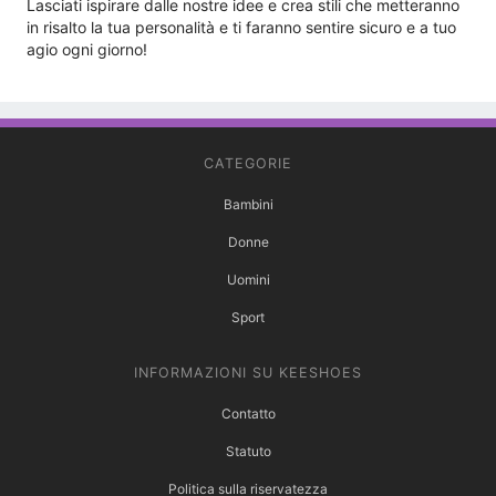
Lasciati ispirare dalle nostre idee e crea stili che metteranno
in risalto la tua personalità e ti faranno sentire sicuro e a tuo
agio ogni giorno!
CATEGORIE
Bambini
Donne
Uomini
Sport
INFORMAZIONI SU KEESHOES
Contatto
Statuto
Politica sulla riservatezza