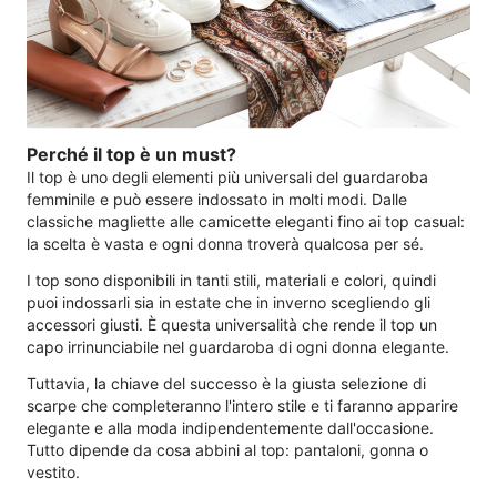
Perché il top è un must?
Il top è uno degli elementi più universali del guardaroba
femminile e può essere indossato in molti modi. Dalle
classiche magliette alle camicette eleganti fino ai top casual:
la scelta è vasta e ogni donna troverà qualcosa per sé.
I top sono disponibili in tanti stili, materiali e colori, quindi
puoi indossarli sia in estate che in inverno scegliendo gli
accessori giusti. È questa universalità che rende il top un
capo irrinunciabile nel guardaroba di ogni donna elegante.
Tuttavia, la chiave del successo è la giusta selezione di
scarpe che completeranno l'intero stile e ti faranno apparire
elegante e alla moda indipendentemente dall'occasione.
Tutto dipende da cosa abbini al top: pantaloni, gonna o
vestito.