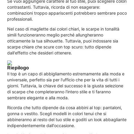
Se vuoi aggiungere carattere al tuo stile, puoi scegliere colori
contrastanti. Tuttavia, ricorda di non esagerare:
combinazioni troppo appariscenti potrebbero sembrare poco
professionali.
Nel caso di magliette dai colori chiari, le scarpe in tonalità
simili funzioneranno meglio perché allungheranno
otticamente la tua silhouette. Tuttavia, puoi indossare sia
scarpe chiare che scure con top scuro: tutto dipende
dall'effetto che desideri ottenere.
Riepilogo
Il top è un capo di abbigliamento estremamente alla moda e
universale, perfetto sia per l'ufficio che per la vita di tutti i
giorni. Tuttavia, la chiave del successo è la giusta selezione
di scarpe che completeranno l'intero stile e ti faranno
sembrare elegante e alla moda.
Ricorda che tutto dipende da cosa abbini al top: pantaloni,
gonna o vestito. Scegli modelli in colori tenui che si
abbineranno al resto del tuo stile e goditi un look abbagliante
indipendentemente dall'occasione.