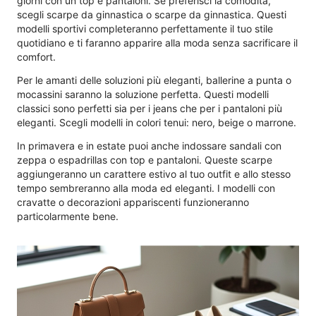
giorni con un top e pantaloni. Se preferisci la comodità,
scegli scarpe da ginnastica o scarpe da ginnastica. Questi
modelli sportivi completeranno perfettamente il tuo stile
quotidiano e ti faranno apparire alla moda senza sacrificare il
comfort.
Per le amanti delle soluzioni più eleganti, ballerine a punta o
mocassini saranno la soluzione perfetta. Questi modelli
classici sono perfetti sia per i jeans che per i pantaloni più
eleganti. Scegli modelli in colori tenui: nero, beige o marrone.
In primavera e in estate puoi anche indossare sandali con
zeppa o espadrillas con top e pantaloni. Queste scarpe
aggiungeranno un carattere estivo al tuo outfit e allo stesso
tempo sembreranno alla moda ed eleganti. I modelli con
cravatte o decorazioni appariscenti funzioneranno
particolarmente bene.