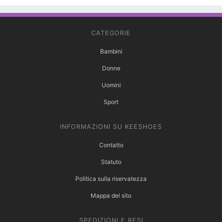
CATEGORIE
Bambini
Donne
Uomini
Sport
INFORMAZIONI SU KEESHOES
Contatto
Statuto
Politica sulla riservatezza
Mappa del sito
SPEDIZIONI E RESI