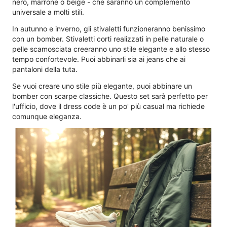
nero, marrone o beige - che saranno un complemento
universale a molti stili.
In autunno e inverno, gli stivaletti funzioneranno benissimo
con un bomber. Stivaletti corti realizzati in pelle naturale o
pelle scamosciata creeranno uno stile elegante e allo stesso
tempo confortevole. Puoi abbinarli sia ai jeans che ai
pantaloni della tuta.
Se vuoi creare uno stile più elegante, puoi abbinare un
bomber con scarpe classiche. Questo set sarà perfetto per
l'ufficio, dove il dress code è un po' più casual ma richiede
comunque eleganza.