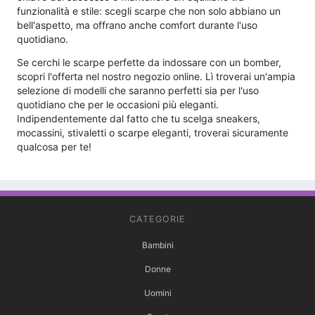
funzionalità e stile: scegli scarpe che non solo abbiano un
bell'aspetto, ma offrano anche comfort durante l'uso
quotidiano.
Se cerchi le scarpe perfette da indossare con un bomber,
scopri l'offerta nel nostro negozio online. Lì troverai un'ampia
selezione di modelli che saranno perfetti sia per l'uso
quotidiano che per le occasioni più eleganti.
Indipendentemente dal fatto che tu scelga sneakers,
mocassini, stivaletti o scarpe eleganti, troverai sicuramente
qualcosa per te!
CATEGORIE
Bambini
Donne
Uomini