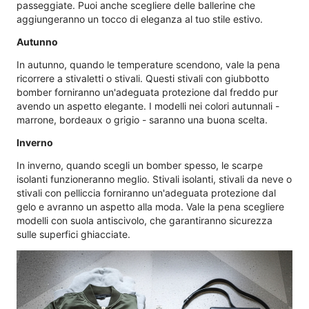
passeggiate. Puoi anche scegliere delle ballerine che
aggiungeranno un tocco di eleganza al tuo stile estivo.
Autunno
In autunno, quando le temperature scendono, vale la pena
ricorrere a stivaletti o stivali. Questi stivali con giubbotto
bomber forniranno un'adeguata protezione dal freddo pur
avendo un aspetto elegante. I modelli nei colori autunnali -
marrone, bordeaux o grigio - saranno una buona scelta.
Inverno
In inverno, quando scegli un bomber spesso, le scarpe
isolanti funzioneranno meglio. Stivali isolanti, stivali da neve o
stivali con pelliccia forniranno un'adeguata protezione dal
gelo e avranno un aspetto alla moda. Vale la pena scegliere
modelli con suola antiscivolo, che garantiranno sicurezza
sulle superfici ghiacciate.