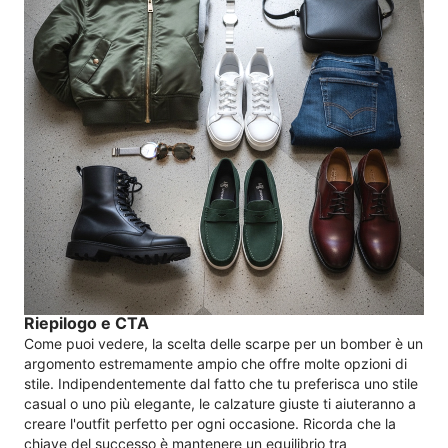
Riepilogo e CTA
Come puoi vedere, la scelta delle scarpe per un bomber è un
argomento estremamente ampio che offre molte opzioni di
stile. Indipendentemente dal fatto che tu preferisca uno stile
casual o uno più elegante, le calzature giuste ti aiuteranno a
creare l'outfit perfetto per ogni occasione. Ricorda che la
chiave del successo è mantenere un equilibrio tra