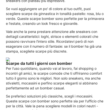
sneakers con plateau più espressive.
Se vuoi aggiungere un po' di colore al tuo outfit, puoi
scegliere scarpe da ginnastica in tonalità pastello: rosa, blu o
verde. Queste scarpe bomber sono perfette per la primavera
e l'estate, creando un look fresco e giovanile.
Vale anche la pena prestare attenzione alle sneakers con
dettagli caratteristici: loghi, strisce o elementi colorati che
possono ravvivare l'intero stile. Ricordatevi però di non
esagerare con il numero di fantasie: se il bomber ha già una
stampa, scegliete scarpe più discrete.
Scarpe da tutti i giorni con bomber
Per l'uso quotidiano, quando vai al lavoro, fai shopping o
incontri gli amici, le scarpe comode che ti offriranno comfort
tutto il giorno sono le migliori. Non solo sneakers, ma anche
stivaletti, mocassini e perfino scarpe eleganti si abbinano
perfettamente ad un bomber casual.
Se preferisci soluzioni più classiche, scegli i mocassini.
Queste scarpe con bomber sono perfette sia per l'ufficio che
per la città. Vale la pena scegliere modelli in colori neutri -