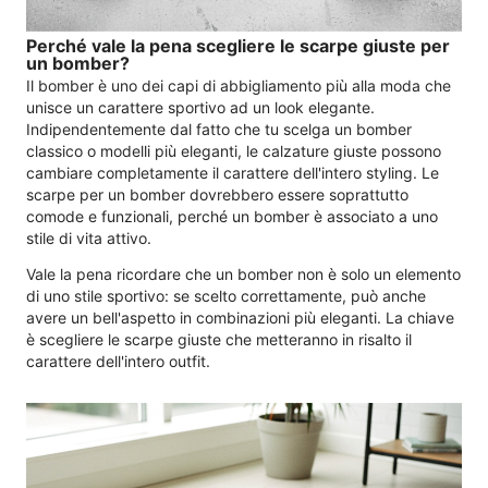
Perché vale la pena scegliere le scarpe giuste per
un bomber?
Il bomber è uno dei capi di abbigliamento più alla moda che
unisce un carattere sportivo ad un look elegante.
Indipendentemente dal fatto che tu scelga un bomber
classico o modelli più eleganti, le calzature giuste possono
cambiare completamente il carattere dell'intero styling. Le
scarpe per un bomber dovrebbero essere soprattutto
comode e funzionali, perché un bomber è associato a uno
stile di vita attivo.
Vale la pena ricordare che un bomber non è solo un elemento
di uno stile sportivo: se scelto correttamente, può anche
avere un bell'aspetto in combinazioni più eleganti. La chiave
è scegliere le scarpe giuste che metteranno in risalto il
carattere dell'intero outfit.