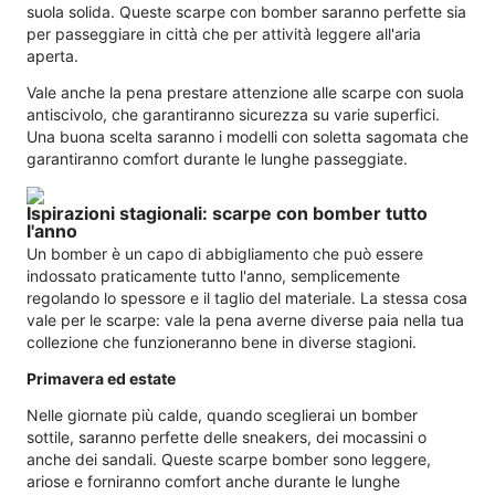
suola solida. Queste scarpe con bomber saranno perfette sia
per passeggiare in città che per attività leggere all'aria
aperta.
Vale anche la pena prestare attenzione alle scarpe con suola
antiscivolo, che garantiranno sicurezza su varie superfici.
Una buona scelta saranno i modelli con soletta sagomata che
garantiranno comfort durante le lunghe passeggiate.
Ispirazioni stagionali: scarpe con bomber tutto
l'anno
Un bomber è un capo di abbigliamento che può essere
indossato praticamente tutto l'anno, semplicemente
regolando lo spessore e il taglio del materiale. La stessa cosa
vale per le scarpe: vale la pena averne diverse paia nella tua
collezione che funzioneranno bene in diverse stagioni.
Primavera ed estate
Nelle giornate più calde, quando sceglierai un bomber
sottile, saranno perfette delle sneakers, dei mocassini o
anche dei sandali. Queste scarpe bomber sono leggere,
ariose e forniranno comfort anche durante le lunghe