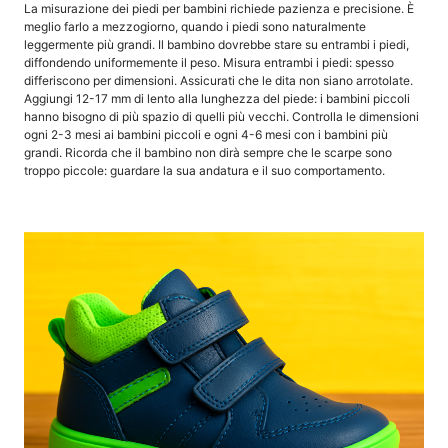
La misurazione dei piedi per bambini richiede pazienza e precisione. È
meglio farlo a mezzogiorno, quando i piedi sono naturalmente
leggermente più grandi. Il bambino dovrebbe stare su entrambi i piedi,
diffondendo uniformemente il peso. Misura entrambi i piedi: spesso
differiscono per dimensioni. Assicurati che le dita non siano arrotolate.
Aggiungi 12-17 mm di lento alla lunghezza del piede: i bambini piccoli
hanno bisogno di più spazio di quelli più vecchi. Controlla le dimensioni
ogni 2-3 mesi ai bambini piccoli e ogni 4-6 mesi con i bambini più
grandi. Ricorda che il bambino non dirà sempre che le scarpe sono
troppo piccole: guardare la sua andatura e il suo comportamento.