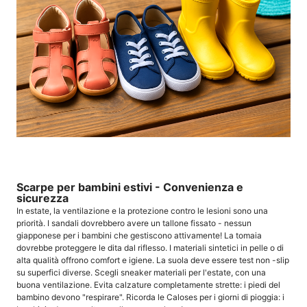
Scarpe per bambini estivi - Convenienza e
sicurezza
In estate, la ventilazione e la protezione contro le lesioni sono una
priorità. I sandali dovrebbero avere un tallone fissato - nessun
giapponese per i bambini che gestiscono attivamente! La tomaia
dovrebbe proteggere le dita dal riflesso. I materiali sintetici in pelle o di
alta qualità offrono comfort e igiene. La suola deve essere test non -slip
su superfici diverse. Scegli sneaker materiali per l'estate, con una
buona ventilazione. Evita calzature completamente strette: i piedi del
bambino devono "respirare". Ricorda le Caloses per i giorni di pioggia: i