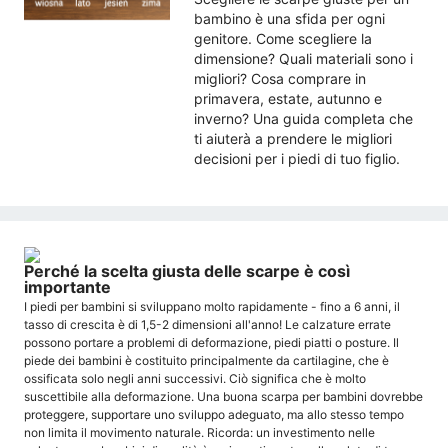
bambino è una sfida per ogni
genitore. Come scegliere la
dimensione? Quali materiali sono i
migliori? Cosa comprare in
primavera, estate, autunno e
inverno? Una guida completa che
ti aiuterà a prendere le migliori
decisioni per i piedi di tuo figlio.
Perché la scelta giusta delle scarpe è così
importante
I piedi per bambini si sviluppano molto rapidamente - fino a 6 anni, il
tasso di crescita è di 1,5-2 dimensioni all'anno! Le calzature errate
possono portare a problemi di deformazione, piedi piatti o posture. Il
piede dei bambini è costituito principalmente da cartilagine, che è
ossificata solo negli anni successivi. Ciò significa che è molto
suscettibile alla deformazione. Una buona scarpa per bambini dovrebbe
proteggere, supportare uno sviluppo adeguato, ma allo stesso tempo
non limita il movimento naturale. Ricorda: un investimento nelle