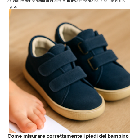
calzature per bambini di qualità è un investimento nella salute di tuo
figlio.
Come misurare correttamente i piedi del bambino