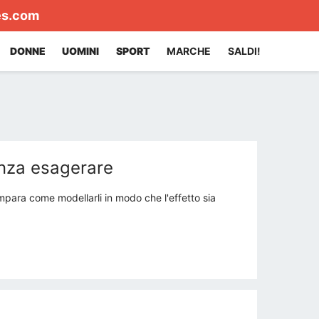
es.com
DONNE
UOMINI
SPORT
MARCHE
SALDI!
enza esagerare
mpara come modellarli in modo che l'effetto sia