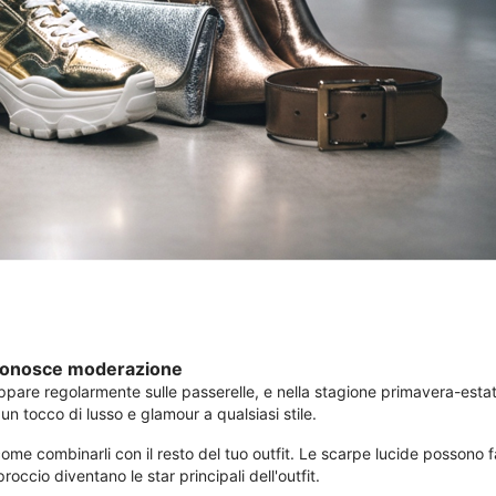
 conosce moderazione
are regolarmente sulle passerelle, e nella stagione primavera-estate 
n tocco di lusso e glamour a qualsiasi stile.
come combinarli con il resto del tuo outfit. Le scarpe lucide possono
ccio diventano le star principali dell'outfit.