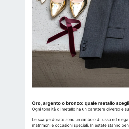
Oro, argento o bronzo: quale metallo scegl
Ogni tonalità di metallo ha un carattere diverso e sup
Le scarpe dorate sono un simbolo di lusso ed elegan
matrimoni e occasioni speciali. In estate stanno benis