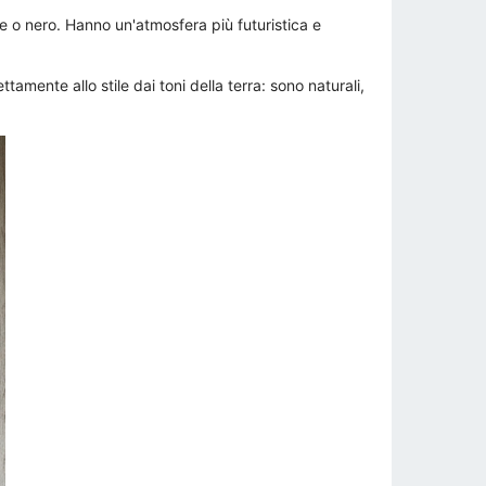
e o nero. Hanno un'atmosfera più futuristica e
amente allo stile dai toni della terra: sono naturali,