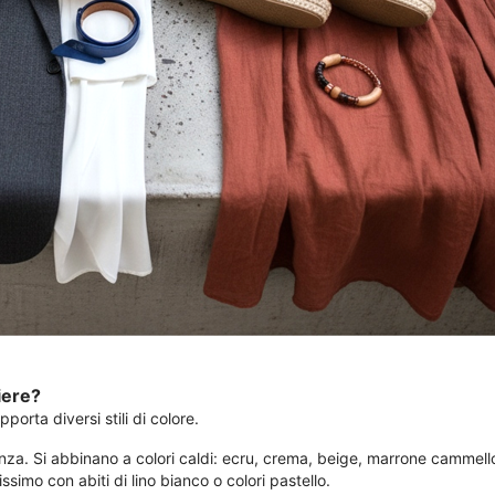
iere?
porta diversi stili di colore.
za. Si abbinano a colori caldi: ecru, crema, beige, marrone cammello,
simo con abiti di lino bianco o colori pastello.