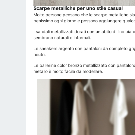
Scarpe metalliche per uno stile casual
Molte persone pensano che le scarpe metalliche sia
benissimo ogni giorno e possono aggiungere qualcos
I sandali metallizzati dorati con un abito di lino bi
sembrano naturali e informali.
Le sneakers argento con pantaloni da completo grig
neutri.
Le ballerine color bronzo metallizzato con pantalon
metallo è molto facile da modellare.