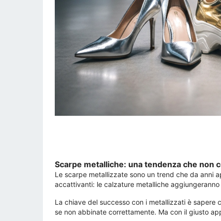
Scarpe metalliche: una tendenza che non
Le scarpe metallizzate sono un trend che da anni app
accattivanti: le calzature metalliche aggiungeranno u
La chiave del successo con i metallizzati è sapere 
se non abbinate correttamente. Ma con il giusto appro