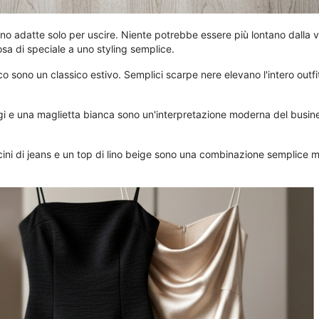
no adatte solo per uscire. Niente potrebbe essere più lontano dalla 
a di speciale a uno styling semplice.
anco sono un classico estivo. Semplici scarpe nere elevano l'intero outf
i e una maglietta bianca sono un'interpretazione moderna del busines
cini di jeans e un top di lino beige sono una combinazione semplice m