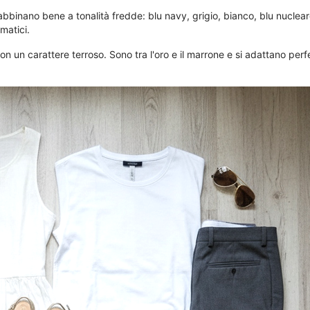
bbinano bene a tonalità fredde: blu navy, grigio, bianco, blu nuclear
matici.
un carattere terroso. Sono tra l'oro e il marrone e si adattano perfett