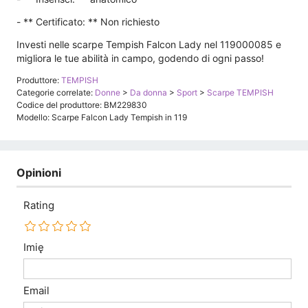
- ** Certificato: ** Non richiesto
Investi nelle scarpe Tempish Falcon Lady nel 119000085 e
migliora le tue abilità in campo, godendo di ogni passo!
Produttore:
TEMPISH
Categorie correlate:
Donne
>
Da donna
>
Sport
>
Scarpe TEMPISH
Codice del produttore: BM229830
Modello: Scarpe Falcon Lady Tempish in 119
Opinioni
Rating
Imię
Email