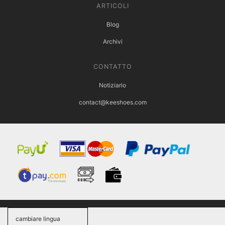
ARTICOLI
Blog
Archivi
CONTATTO
Notiziario
contact@keeshoes.com
cambiare lingua