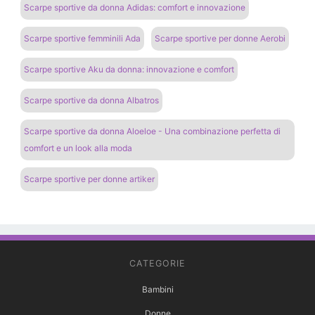
Scarpe sportive da donna Adidas: comfort e innovazione
Scarpe sportive femminili Ada
Scarpe sportive per donne Aerobi
Scarpe sportive Aku da donna: innovazione e comfort
Scarpe sportive da donna Albatros
Scarpe sportive da donna Aloeloe - Una combinazione perfetta di
comfort e un look alla moda
Scarpe sportive per donne artiker
CATEGORIE
Bambini
Donne