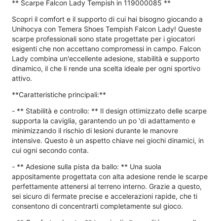
** Scarpe Falcon Lady Tempish in 119000085 **
Scopri il comfort e il supporto di cui hai bisogno giocando a
Unihocya con Temera Shoes Tempish Falcon Lady! Queste
scarpe professionali sono state progettate per i giocatori
esigenti che non accettano compromessi in campo. Falcon
Lady combina un'eccellente adesione, stabilità e supporto
dinamico, il che li rende una scelta ideale per ogni sportivo
attivo.
**Caratteristiche principali:**
- ** Stabilità e controllo: ** Il design ottimizzato delle scarpe
supporta la caviglia, garantendo un po 'di adattamento e
minimizzando il rischio di lesioni durante le manovre
intensive. Questo è un aspetto chiave nei giochi dinamici, in
cui ogni secondo conta.
- ** Adesione sulla pista da ballo: ** Una suola
appositamente progettata con alta adesione rende le scarpe
perfettamente attenersi al terreno interno. Grazie a questo,
sei sicuro di fermate precise e accelerazioni rapide, che ti
consentono di concentrarti completamente sul gioco.