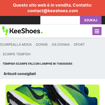
Questo sito web è in vendita. Contatto:
contact@keeshoes.com
SZUKAJ
SCARPEALLA MODA
DONNE
DA DONNA
SPORT
SCARPE TEMPISH
TEMPISH SCARPE FALCON LAMPHE IN 119000085
Articoli consigliati