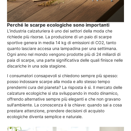
Perché le scarpe ecologiche sono importanti
L’industria calzaturiera è uno dei settori della moda che
richiede più risorse. La produzione di un paio di scarpe
sportive genera in media 14 kg di emissioni di CO2, tanto
quanto lasciare accesa una lampadina per una settimana.
Ogni anno nel mondo vengono prodotte più di 24 miliardi di
paia di scarpe, una parte significativa delle quali finisce nelle
discariche in una sola stagione.
I consumatori consapevoli si chiedono sempre più spesso:
posso indossare scarpe alla moda e allo stesso tempo
prendermi cura del pianeta? La risposta è sì. Il mercato delle
calzature ecologiche si sta sviluppando in modo dinamico,
offrendo alternative sempre più eleganti e che non gravano
sull'ambiente. La conoscenza è la chiave: quando sai a cosa
prestare attenzione, prendere decisioni di acquisto
ecologiche diventa semplice e naturale.