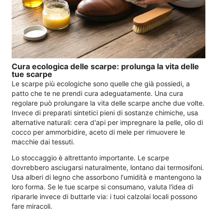
Cura ecologica delle scarpe: prolunga la vita delle
tue scarpe
Le scarpe più ecologiche sono quelle che già possiedi, a
patto che te ne prendi cura adeguatamente. Una cura
regolare può prolungare la vita delle scarpe anche due volte.
Invece di preparati sintetici pieni di sostanze chimiche, usa
alternative naturali: cera d'api per impregnare la pelle, olio di
cocco per ammorbidire, aceto di mele per rimuovere le
macchie dai tessuti.
Lo stoccaggio è altrettanto importante. Le scarpe
dovrebbero asciugarsi naturalmente, lontano dai termosifoni.
Usa alberi di legno che assorbono l'umidità e mantengono la
loro forma. Se le tue scarpe si consumano, valuta l'idea di
ripararle invece di buttarle via: i tuoi calzolai locali possono
fare miracoli.