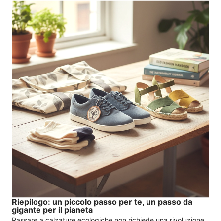
Riepilogo: un piccolo passo per te, un passo da
gigante per il pianeta
Passare a calzature ecologiche non richiede una rivoluzione,