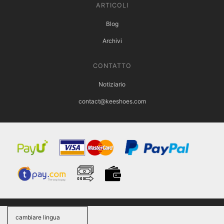
ARTICOLI
Blog
Archivi
CONTATTO
Notiziario
contact@keeshoes.com
cambiare lingua