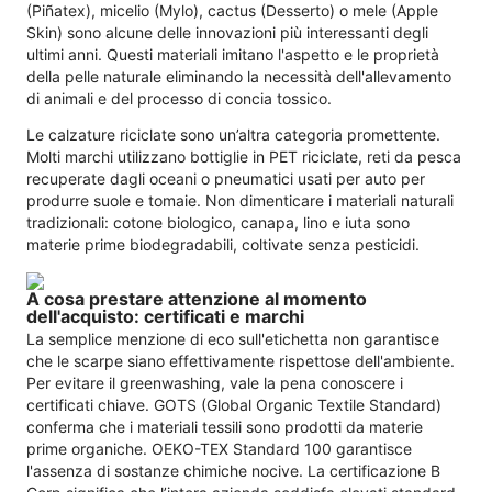
(Piñatex), micelio (Mylo), cactus (Desserto) o mele (Apple
Skin) sono alcune delle innovazioni più interessanti degli
ultimi anni. Questi materiali imitano l'aspetto e le proprietà
della pelle naturale eliminando la necessità dell'allevamento
di animali e del processo di concia tossico.
Le calzature riciclate sono un’altra categoria promettente.
Molti marchi utilizzano bottiglie in PET riciclate, reti da pesca
recuperate dagli oceani o pneumatici usati per auto per
produrre suole e tomaie. Non dimenticare i materiali naturali
tradizionali: cotone biologico, canapa, lino e iuta sono
materie prime biodegradabili, coltivate senza pesticidi.
A cosa prestare attenzione al momento
dell'acquisto: certificati e marchi
La semplice menzione di eco sull'etichetta non garantisce
che le scarpe siano effettivamente rispettose dell'ambiente.
Per evitare il greenwashing, vale la pena conoscere i
certificati chiave. GOTS (Global Organic Textile Standard)
conferma che i materiali tessili sono prodotti da materie
prime organiche. OEKO-TEX Standard 100 garantisce
l'assenza di sostanze chimiche nocive. La certificazione B