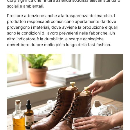
Corp significa che l’intera azienda soddisfa elevati standard
sociali e ambientali.
Prestare attenzione anche alla trasparenza del marchio. I
produttori responsabili comunicano apertamente da dove
provengono i materiali, dove avviene la produzione e quali
sono le condizioni di lavoro prevalenti nelle fabbriche. Un
altro indicatore è la durabilità: le scarpe ecologiche
dovrebbero durare molto più a lungo della fast fashion.